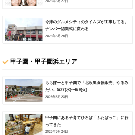
2026年5月27日
今津のグルメシティのタイムズが工事してる。
ナンバー認識式に変わる
2026年5月28日
甲子園・甲子園浜エリア
ららぽーと甲子園で「北欧風食器販売」やるみ
たい。5/27(水)〜6/9(火)
2026年5月23日
甲子園にある子育てひろば「ふたばっこ」に行
ってきた
2026年5月24日