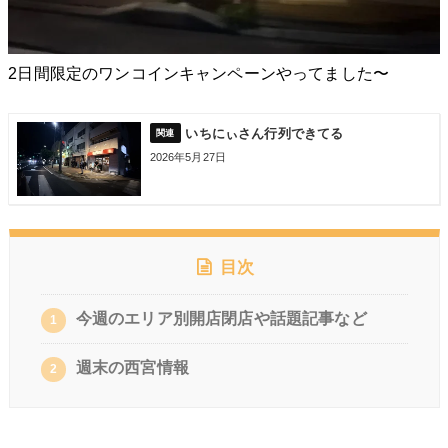
2日間限定のワンコインキャンペーンやってました〜
いちにぃさん行列できてる
2026年5月27日
目次
今週のエリア別開店閉店や話題記事など
1
週末の西宮情報
2