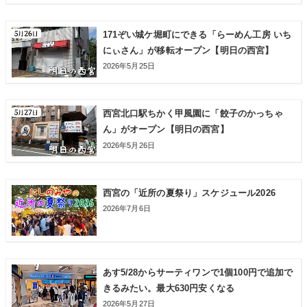
171ぞい城ケ堀町にできる「らーめん工房 いち
にぃさん」が移転オープン【明日の西宮】
2026年5月25日
西宮北口駅ちかく甲風園に「餃子のかっちゃ
ん」がオープン【明日の西宮】
2026年5月26日
西宮の「近所の夏祭り」スケジュール2026
2026年7月6日
あす5/28からサーティワンで1個100円で追加で
きるみたい。最大630円安くなる
2026年5月27日