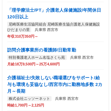
「理学療法士/PT」介護老人保健施設/年間休日
120日以上
尼崎医療生活協同組合 尼崎医療生協介護老人保健施設
ひだまりの里
兵庫県 西宮市
年収310万350円～
訪問介護事業所の看護師/日勤常勤
特別養護老人ホーム名塩さくら苑
兵庫県 西宮市
月給18万9,500円～25万4,600円
介護福祉士/失敗しない職場選びをサポート/給
与も環境も妥協なし/西宮市内に勤務地多数 2カ
月～長期
株式会社ニッソーネット
兵庫県 西宮市
時給1,700円～2,125円