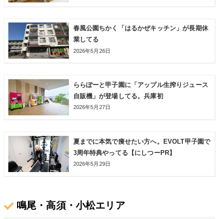
春風公園ちかく「はるかぜキッチン」が長期休
業してる
2026年5月26日
ららぽーと甲子園に「アップル生搾りジュース
自販機」が登場してる。兵庫初
2026年5月27日
夏までに本気で痩せたい方へ。EVOLT甲子園で
3周年特典やってる【にしつーPR】
2026年5月29日
鳴尾・高須・小松エリア