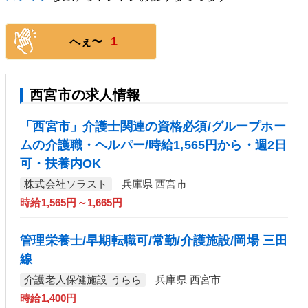
1
へぇ〜
西宮市の求人情報
「西宮市」介護士関連の資格必須/グループホー
ムの介護職・ヘルパー/時給1,565円から・週2日
可・扶養内OK
株式会社ソラスト
兵庫県 西宮市
時給1,565円～1,665円
管理栄養士/早期転職可/常勤/介護施設/岡場 三田
線
介護老人保健施設 うらら
兵庫県 西宮市
時給1,400円