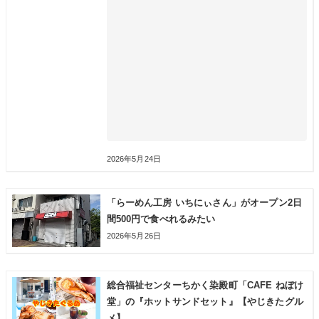
2026年5月24日
「らーめん工房 いちにぃさん」がオープン2日
間500円で食べれるみたい
2026年5月26日
総合福祉センターちかく染殿町「CAFE ねぼけ
堂」の『ホットサンドセット』【やじきたグル
メ】