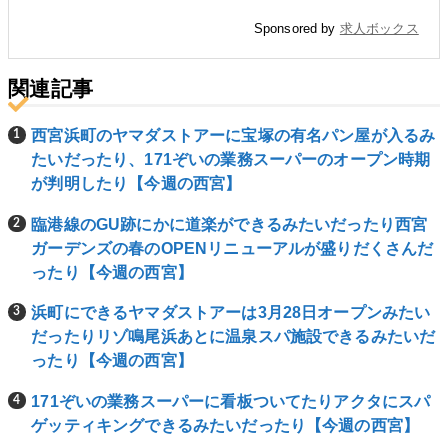
Sponsored by
求人ボックス
関連記事
西宮浜町のヤマダストアーに宝塚の有名パン屋が入るみ
たいだったり、171ぞいの業務スーパーのオープン時期
が判明したり【今週の西宮】
臨港線のGU跡にかに道楽ができるみたいだったり西宮
ガーデンズの春のOPENリニューアルが盛りだくさんだ
ったり【今週の西宮】
浜町にできるヤマダストアーは3月28日オープンみたい
だったりリゾ鳴尾浜あとに温泉スパ施設できるみたいだ
ったり【今週の西宮】
171ぞいの業務スーパーに看板ついてたりアクタにスパ
ゲッティキングできるみたいだったり【今週の西宮】