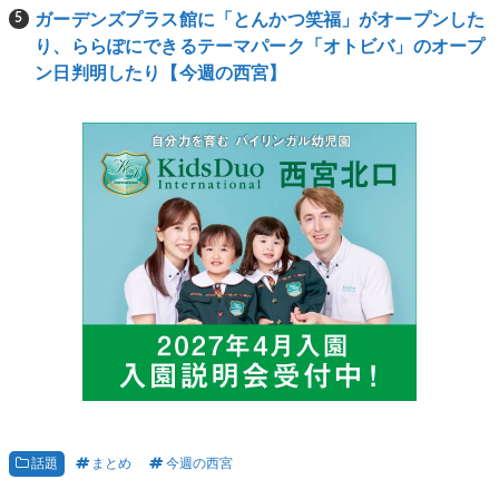
ガーデンズプラス館に「とんかつ笑福」がオープンした
り、ららぽにできるテーマパーク「オトビバ」のオープ
ン日判明したり【今週の西宮】
話題
まとめ
今週の西宮