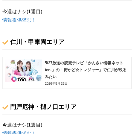
今週はナシ(1週目)
情報提供求む！
仁川・甲東園エリア
5/27放送の読売テレビ「かんさい情報ネット
ten.」の「街かど☆トレジャー」で仁川が映る
みたい
2026年5月25日
門戸厄神・樋ノ口エリア
今週はナシ(1週目)
情報提供求む！