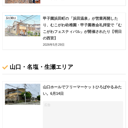
甲子園浜田町の「浜田温泉」が営業再開した
り、むこがわ幼稚園・甲子園教会礼拝堂で「む
こがわフェスティバル」が開催されたり【明日
の西宮】
2026年5月29日
山口・名塩・生瀬エリア
山口ホールでフリーマーケットひろばやるみた
い。6月14日