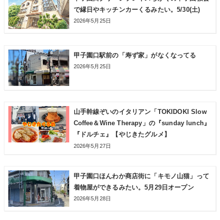
で縁日やキッチンカーくるみたい。5/30(土)
2026年5月25日
甲子園口駅前の「寿ず家」がなくなってる
2026年5月25日
山手幹線ぞいのイタリアン「TOKIDOKI Slow
Coffee＆Wine Therapy」の『sunday lunch』
『ドルチェ』【やじきたグルメ】
2026年5月27日
甲子園口ほんわか商店街に「キモノ山猫」って
着物屋ができるみたい。5月29日オープン
2026年5月28日