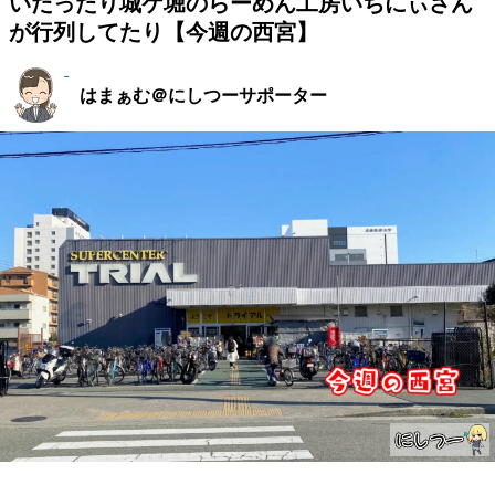
いだったり城ケ堀のらーめん工房いちにぃさん
が行列してたり【今週の西宮】
はまぁむ＠にしつーサポーター