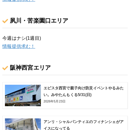
夙川・苦楽園口エリア
今週はナシ(1週目)
情報提供求む！
阪神西宮エリア
エビスタ西宮で親子向け防災イベントやるみた
い。みやたんもくる5/31(日)
2026年5月23日
アンリ・シャルパンティエのフィナンシェがア
イスになってる