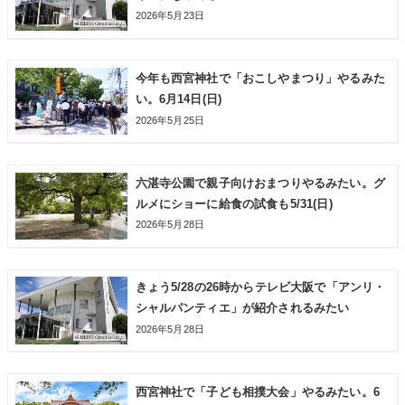
2026年5月23日
今年も西宮神社で「おこしやまつり」やるみた
い。6月14日(日)
2026年5月25日
六湛寺公園で親子向けおまつりやるみたい。グ
ルメにショーに給食の試食も5/31(日)
2026年5月28日
きょう5/28の26時からテレビ大阪で「アンリ・
シャルパンティエ」が紹介されるみたい
2026年5月28日
西宮神社で「子ども相撲大会」やるみたい。6