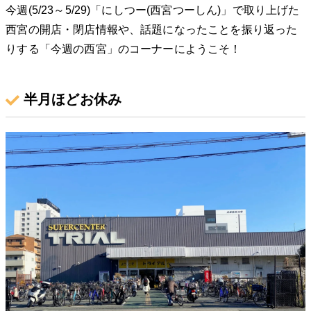
今週(5/23～5/29)「にしつー(西宮つーしん)」で取り上げた
西宮の開店・閉店情報や、話題になったことを振り返った
りする「今週の西宮」のコーナーにようこそ！
半月ほどお休み