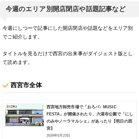
今週のエリア別開店閉店や話題記事など
今週にしつーで記事にした開店閉店や話題などをエリア別
でご紹介します。
タイトルを見るだけで西宮の出来事がダイジェスト版とし
て読めます。
西宮市全体
西宮地方卸売市場で「おろパ♪ MUSIC
FESTA」が開催されたり、六湛寺公園で「にし
のみやノーラマルシェ」があったり【明日の西
宮】
2026年5月23日