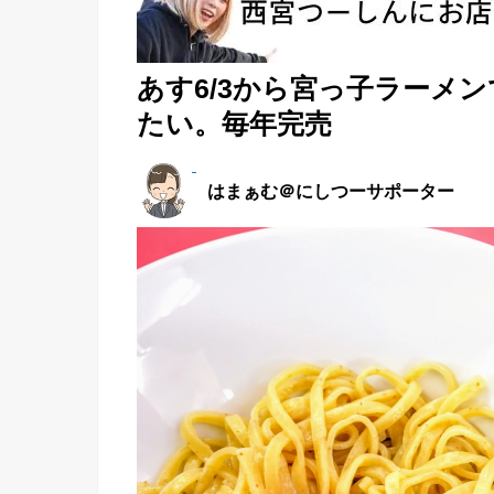
あす6/3から宮っ子ラーメ
たい。毎年完売
はまぁむ＠にしつーサポーター