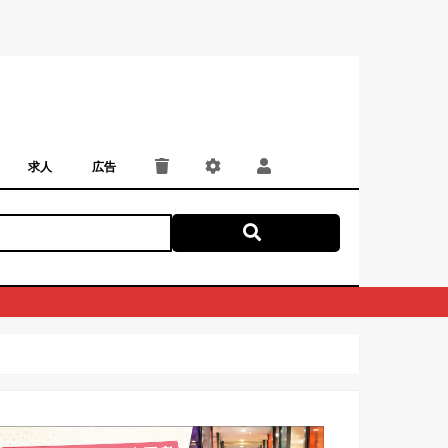
求人
広告
パート・アルバイト
正社員・契約社員
にしつー広告
広告掲載