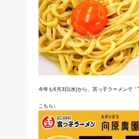
今年も6月3日(水)から、宮っ子ラーメンで「
こちら↓