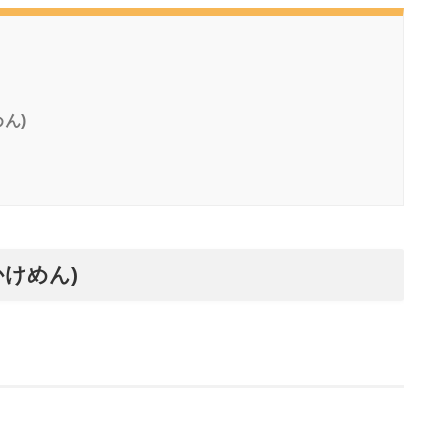
ん)
かけめん)