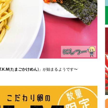
T.K.M
(
たまごかけめん
)」が始まるようです〜