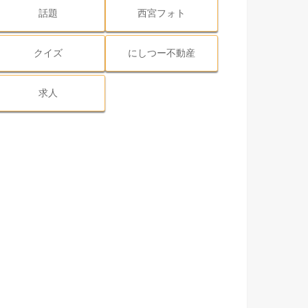
話題
西宮フォト
クイズ
にしつー不動産
求人