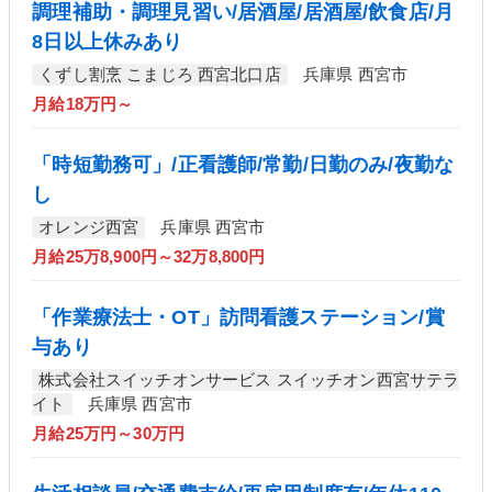
調理補助・調理見習い/居酒屋/居酒屋/飲食店/月
8日以上休みあり
くずし割烹 こまじろ 西宮北口店
兵庫県 西宮市
月給18万円～
「時短勤務可」/正看護師/常勤/日勤のみ/夜勤な
し
オレンジ西宮
兵庫県 西宮市
月給25万8,900円～32万8,800円
「作業療法士・OT」訪問看護ステーション/賞
与あり
株式会社スイッチオンサービス スイッチオン西宮サテラ
イト
兵庫県 西宮市
月給25万円～30万円