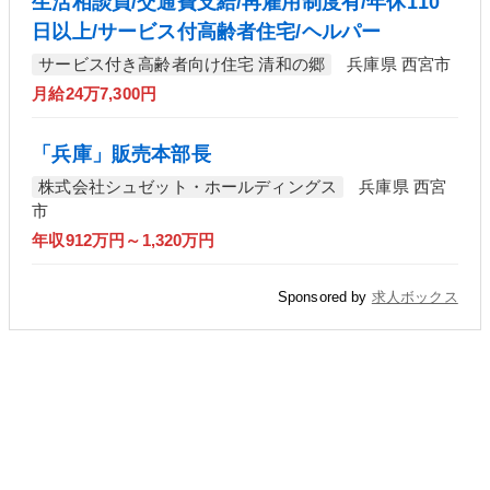
生活相談員/交通費支給/再雇用制度有/年休110
日以上/サービス付高齢者住宅/ヘルパー
サービス付き高齢者向け住宅 清和の郷
兵庫県 西宮市
月給24万7,300円
「兵庫」販売本部長
株式会社シュゼット・ホールディングス
兵庫県 西宮
市
年収912万円～1,320万円
Sponsored by
求人ボックス