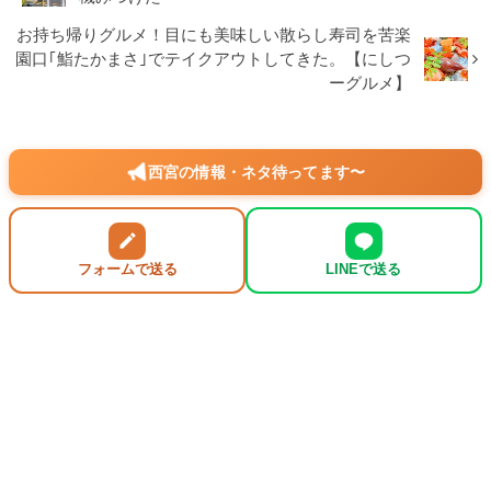
お持ち帰りグルメ！目にも美味しい散らし寿司を苦楽
園口｢鮨たかまさ｣でテイクアウトしてきた。【にしつ
ーグルメ】
西宮の情報・ネタ待ってます〜
フォームで送る
LINEで送る