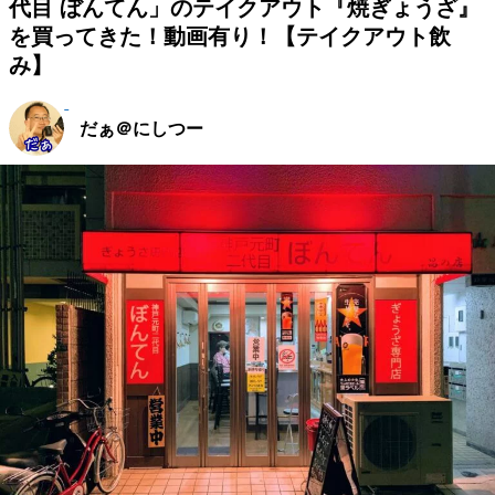
代目 ぼんてん」のテイクアウト『焼ぎょうざ』
を買ってきた！動画有り！【テイクアウト飲
み】
だぁ＠にしつー