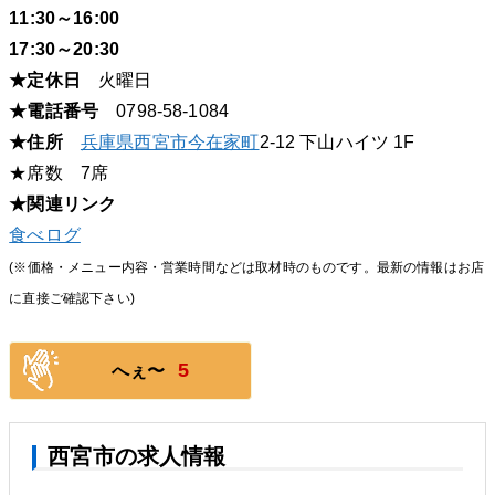
11:30～16:00
17:30～20:30
★定休日
火曜日
★電話番号
0798-58-1084
★住所
兵庫県
西宮市
今在家町
2-12 下山ハイツ 1F
★席数 7席
★関連リンク
食べログ
(※価格・メニュー内容・営業時間などは取材時のものです。最新の情報はお店
に直接ご確認下さい)
5
へぇ〜
西宮市の求人情報