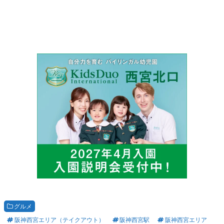
グルメ
阪神西宮エリア（テイクアウト）
阪神西宮駅
阪神西宮エリア