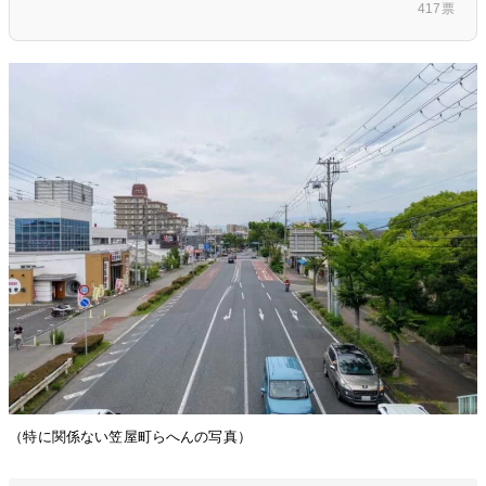
417票
（特に関係ない笠屋町らへんの写真）