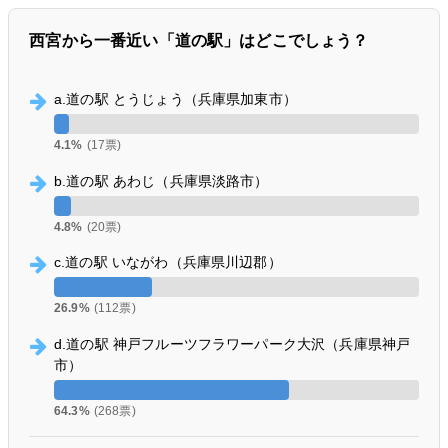
西宮から一番近い「道の駅」はどこでしょう？
a.道の駅 とうじょう（兵庫県加東市）
4.1%
(17票)
b.道の駅 あわじ（兵庫県淡路市）
4.8%
(20票)
c.道の駅 いながわ（兵庫県川辺郡）
26.9%
(112票)
d.道の駅 神戸フルーツフラワーパーク大沢（兵庫県神戸
市）
64.3%
(268票)