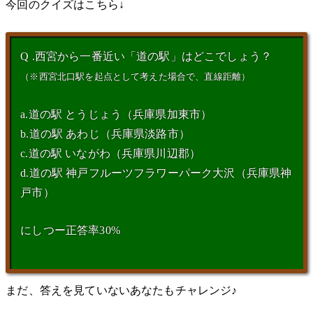
今回のクイズはこちら↓
Q .西宮から一番近い「道の駅」はどこでしょう？
（※西宮北口駅を起点として考えた場合で、直線距離）
a.道の駅 とうじょう（兵庫県加東市）
b.道の駅 あわじ（兵庫県淡路市）
c.道の駅 いながわ（兵庫県川辺郡）
d.道の駅 神戸フルーツフラワーパーク大沢（兵庫県神
戸市）
にしつー正答率30%
まだ、答えを見ていないあなたもチャレンジ♪