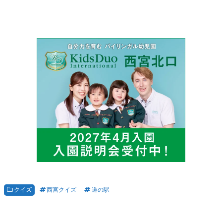
クイズ
西宮クイズ
道の駅