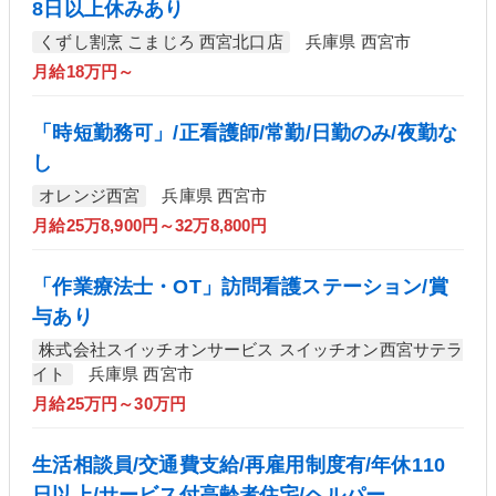
8日以上休みあり
くずし割烹 こまじろ 西宮北口店
兵庫県 西宮市
月給18万円～
「時短勤務可」/正看護師/常勤/日勤のみ/夜勤な
し
オレンジ西宮
兵庫県 西宮市
月給25万8,900円～32万8,800円
「作業療法士・OT」訪問看護ステーション/賞
与あり
株式会社スイッチオンサービス スイッチオン西宮サテラ
イト
兵庫県 西宮市
月給25万円～30万円
生活相談員/交通費支給/再雇用制度有/年休110
日以上/サービス付高齢者住宅/ヘルパー