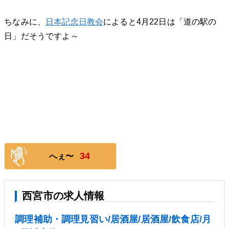
ちなみに、
日本記念日教会
によると4月22日は「道の駅の
日」だそうですよ～
34
へぇ〜
西宮市の求人情報
調理補助・調理見習い/居酒屋/居酒屋/飲食店/月