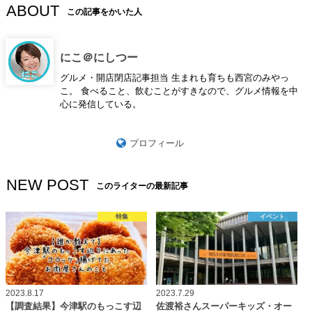
ABOUT
この記事をかいた人
にこ＠にしつー
グルメ・開店閉店記事担当 生まれも育ちも西宮のみやっ
こ。 食べること、飲むことがすきなので、グルメ情報を中
心に発信している。
プロフィール
NEW POST
このライターの最新記事
特集
イベント
2023.8.17
2023.7.29
【調査結果】今津駅のもっこす辺
佐渡裕さんスーパーキッズ・オー