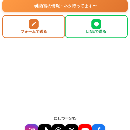
西宮の情報・ネタ待ってます〜
フォームで送る
LINEで送る
にしつーSNS