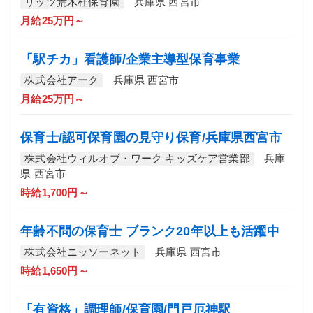
リッツ荒木杜保育園
兵庫県 西宮市
月給25万円～
「駅チカ」看護師/企業主導型保育事業
株式会社アーク
兵庫県 西宮市
月給25万円～
保育士/認可保育園の見守り保育/兵庫県西宮市
株式会社ウィルオブ・ワーク キッズケア営業部
兵庫
県 西宮市
時給1,700円～
年齢不問の保育士 ブランク20年以上も活躍中
株式会社ニッソーネット
兵庫県 西宮市
時給1,650円～
「有資格」調理師/保育園/門戸厄神駅