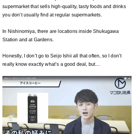
supermarket that sells high-quality, tasty foods and drinks
you don’t usually find at regular supermarkets.
In Nishinomiya, there are locations inside Shukugawa
Station and at Gardens.
Honestly, I don’t go to Seijo Ishii all that often, so I don’t
really know exactly what’s a good deal, but…