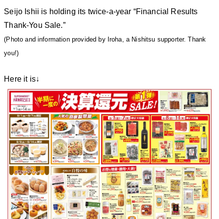
Seijo Ishii is holding its twice-a-year “Financial Results
Thank-You Sale.”
(Photo and information provided by Iroha, a Nishitsu supporter. Thank
you!)
Here it is↓