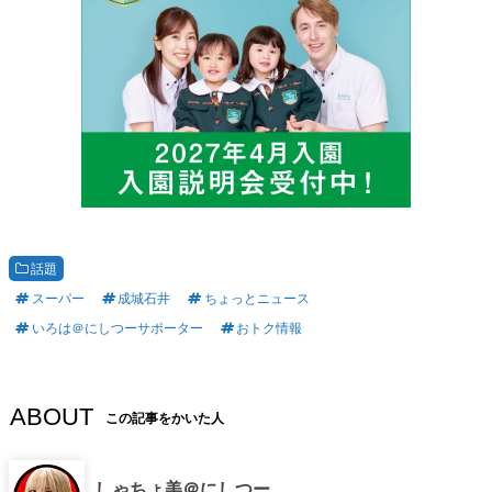
話題
スーパー
成城石井
ちょっとニュース
いろは＠にしつーサポーター
おトク情報
ABOUT
この記事をかいた人
しゃちょ美＠にしつー