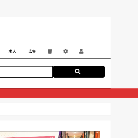
求人
広告
パート・アルバイト
正社員・契約社員
にしつー広告
広告掲載