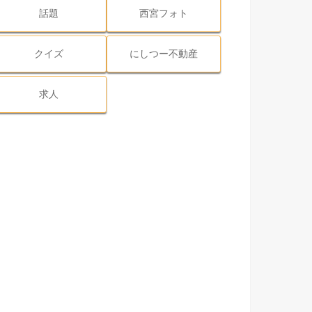
話題
西宮フォト
クイズ
にしつー不動産
求人