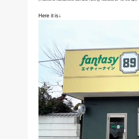
Here it is↓