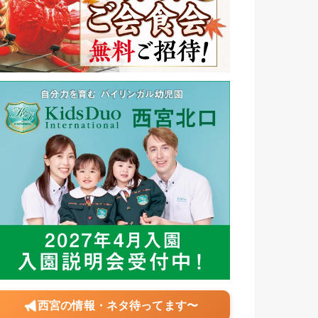
西宮の情報・ネタ待ってます〜