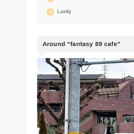
Lastly
2
Around “fantasy 89 cafe”