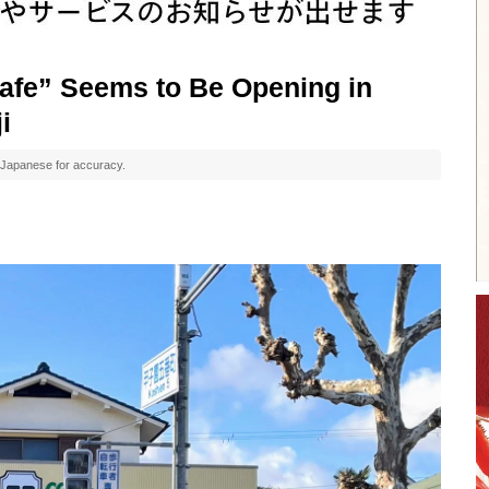
cafe” Seems to Be Opening in
i
al Japanese for accuracy.