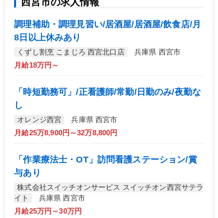
西宮市の求人情報
調理補助・調理見習い/居酒屋/居酒屋/飲食店/月
8日以上休みあり
くずし割烹 こまじろ 西宮北口店
兵庫県 西宮市
月給18万円～
「時短勤務可」/正看護師/常勤/日勤のみ/夜勤な
し
オレンジ西宮
兵庫県 西宮市
月給25万8,900円～32万8,800円
「作業療法士・OT」訪問看護ステーション/賞
与あり
株式会社スイッチオンサービス スイッチオン西宮サテラ
イト
兵庫県 西宮市
月給25万円～30万円