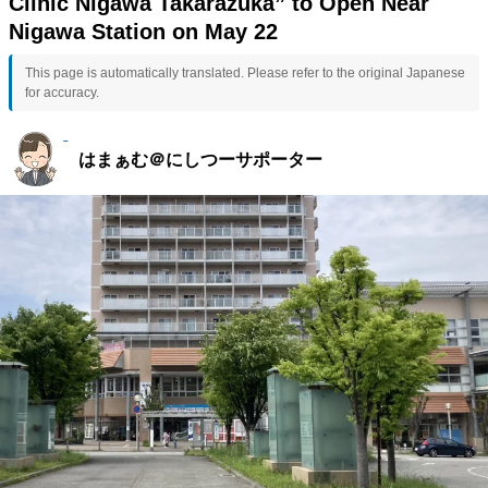
Clinic Nigawa Takarazuka” to Open Near
Nigawa Station on May 22
This page is automatically translated. Please refer to the original Japanese
for accuracy.
はまぁむ＠にしつーサポーター