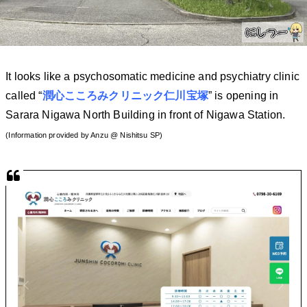
It looks like a psychosomatic medicine and psychiatry clinic
called “
潤心こころみクリニック仁川宝塚
” is opening in
Sarara Nigawa North Building in front of Nigawa Station.
(Information provided by Anzu @ Nishitsu SP)