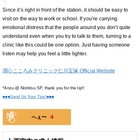
Since it’s right in front of the station, it should be easy to
visit on the way to work or school. If you’re carrying
emotional distress that the people around you don’t quite
understand even when you try to talk to them, turning to a
clinic like this could be one option. Just having someone
listen may help you feel a little lighter.
潤心こころみクリニック仁川宝塚 Official Website
*Anzu @ Nishitsu SP, thank you for the tip!!
■■■Send Us Your Tips!■■■
4
へぇ〜