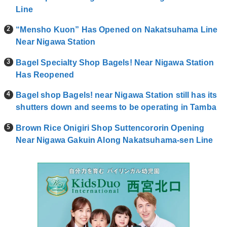
Line
“Mensho Kuon” Has Opened on Nakatsuhama Line
Near Nigawa Station
Bagel Specialty Shop Bagels! Near Nigawa Station
Has Reopened
Bagel shop Bagels! near Nigawa Station still has its
shutters down and seems to be operating in Tamba
Brown Rice Onigiri Shop Suttencororin Opening
Near Nigawa Gakuin Along Nakatsuhama-sen Line