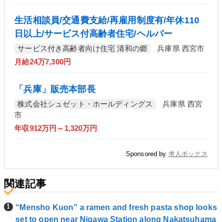
生活相談員/交通費支給/再雇用制度有/年休110
日以上/サービス付高齢者住宅/ヘルパー
サービス付き高齢者向け住宅 清和の郷
兵庫県 西宮市
月給24万7,300円
「兵庫」販売本部長
株式会社シュゼット・ホールディングス
兵庫県 西宮
市
年収912万円～1,320万円
Sponsored by
求人ボックス
関連記事
“Mensho Kuon” a ramen and fresh pasta shop looks
set to open near Nigawa Station along Nakatsuhama