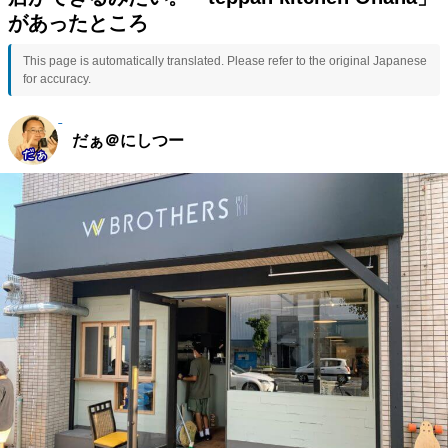
があったところ
This page is automatically translated. Please refer to the original Japanese
for accuracy.
だぁ＠にしつー