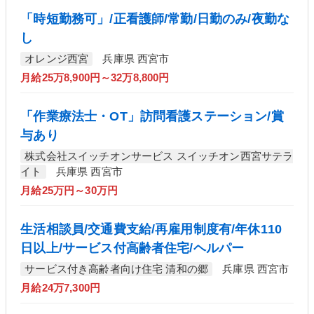
「時短勤務可」/正看護師/常勤/日勤のみ/夜勤な
し
オレンジ西宮
兵庫県 西宮市
月給25万8,900円～32万8,800円
「作業療法士・OT」訪問看護ステーション/賞
与あり
株式会社スイッチオンサービス スイッチオン西宮サテラ
イト
兵庫県 西宮市
月給25万円～30万円
生活相談員/交通費支給/再雇用制度有/年休110
日以上/サービス付高齢者住宅/ヘルパー
サービス付き高齢者向け住宅 清和の郷
兵庫県 西宮市
月給24万7,300円