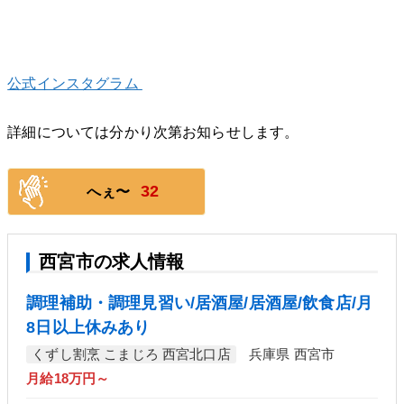
公式インスタグラム
詳細については分かり次第お知らせします。
32
へぇ〜
西宮市の求人情報
調理補助・調理見習い/居酒屋/居酒屋/飲食店/月
8日以上休みあり
くずし割烹 こまじろ 西宮北口店
兵庫県 西宮市
月給18万円～