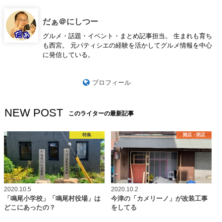
だぁ＠にしつー
グルメ・話題・イベント・まとめ記事担当。 生まれも育ち
も西宮。 元パティシエの経験を活かしてグルメ情報を中心
に発信している。
プロフィール
NEW POST
このライターの最新記事
特集
開店・閉店
2020.10.5
2020.10.2
「鳴尾小学校」「鳴尾村役場」は
今津の「カメリーノ」が改装工事
どこにあったの？
をしてる