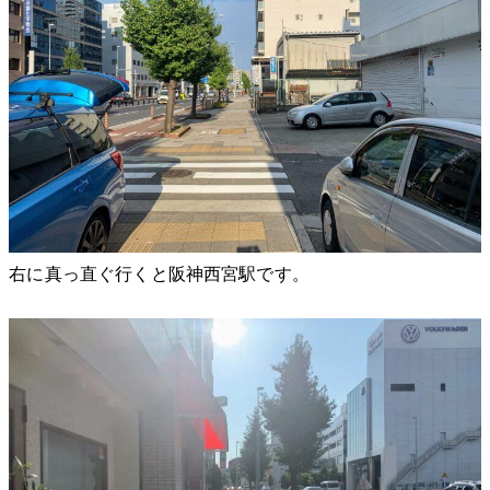
右に真っ直ぐ行くと阪神西宮駅です。