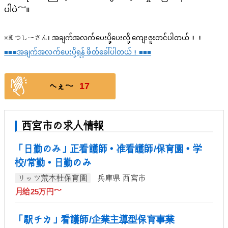
ပါပဲ～။
※まつしーさん၊ အချက်အလက်ပေးပို့ပေးလို့ ကျေးဇူးတင်ပါတယ်！！
■■■အချက်အလက်ပေးပို့ရန် ဖိတ်ခေါ်ပါတယ်！■■■
17
へぇ〜
西宮市の求人情報
「日勤のみ」正看護師・准看護師/保育園・学
校/常勤・日勤のみ
リッツ荒木杜保育園
兵庫県 西宮市
月給25万円～
「駅チカ」看護師/企業主導型保育事業