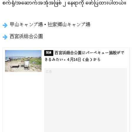
စက်ရုံ/အဆောက်အအုံအဖြစ် ၂ နေရာကို ဖော်ပြထားပါတယ်။
甲山キャンプ場・社家郷山キャンプ場
西宮浜総合公園
西宮浜総合公園にバーベキュー施設がで
きるみたい。4月14日（金）から