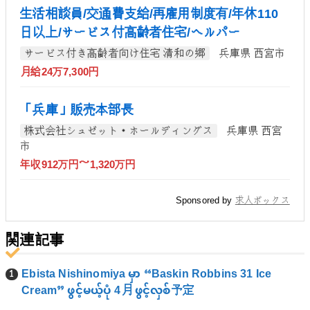
生活相談員/交通費支給/再雇用制度有/年休110
日以上/サービス付高齢者住宅/ヘルパー
サービス付き高齢者向け住宅 清和の郷
兵庫県 西宮市
月給24万7,300円
「兵庫」販売本部長
株式会社シュゼット・ホールディングス
兵庫県 西宮
市
年収912万円～1,320万円
Sponsored by
求人ボックス
関連記事
Ebista Nishinomiya မှာ “Baskin Robbins 31 Ice
Cream” ဖွင့်မယ့်ပုံ 4月 ဖွင့်လှစ်予定