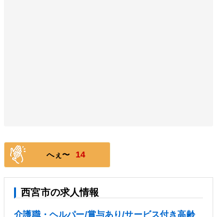
14
へぇ〜
西宮市の求人情報
介護職・ヘルパー/賞与あり/サービス付き高齢