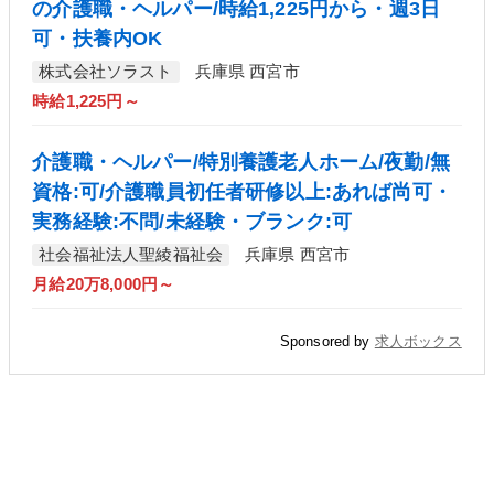
の介護職・ヘルパー/時給1,225円から・週3日
可・扶養内OK
株式会社ソラスト
兵庫県 西宮市
時給1,225円～
介護職・ヘルパー/特別養護老人ホーム/夜勤/無
資格:可/介護職員初任者研修以上:あれば尚可・
実務経験:不問/未経験・ブランク:可
社会福祉法人聖綾福祉会
兵庫県 西宮市
月給20万8,000円～
Sponsored by
求人ボックス