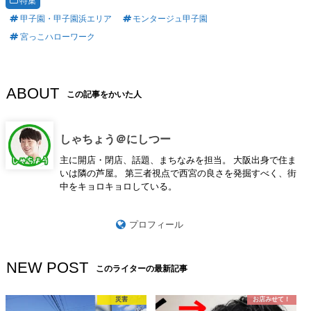
特集
甲子園・甲子園浜エリア
モンタージュ甲子園
宮っこハローワーク
ABOUT
この記事をかいた人
しゃちょう＠にしつー
主に開店・閉店、話題、まちなみを担当。 大阪出身で住ま
いは隣の芦屋。 第三者視点で西宮の良さを発掘すべく、街
中をキョロキョロしている。
プロフィール
NEW POST
このライターの最新記事
災害
お店みせて！