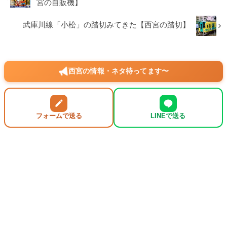
宮の自販機】
武庫川線「小松」の踏切みてきた【西宮の踏切】
西宮の情報・ネタ待ってます〜
フォームで送る
LINEで送る