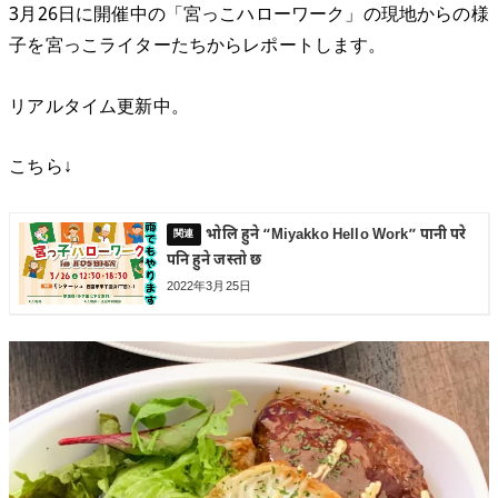
3月26日に開催中の「宮っこハローワーク」の現地からの様
子を宮っこライターたちからレポートします。
リアルタイム更新中。
こちら↓
भोलि हुने “Miyakko Hello Work” पानी परे
पनि हुने जस्तो छ
2022年3月25日