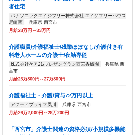
者住宅
パナソニックエイジフリー株式会社 エイジフリーハウス
尼崎西
兵庫県 西宮市
月給28万円～33万円
介護職員/介護福祉士/残業ほぼなし/介護付き有
料老人ホームの介護士/夜勤専従
株式会社ケア21/プレザングラン西宮香櫨園
兵庫県 西
宮市
月給25万800円～27万800円
介護福祉士・介護/賞与72万円以上
アクティブライフ夙川
兵庫県 西宮市
月給26万2,000円～28万200円
「西宮市」介護士関連の資格必須/小規模多機能