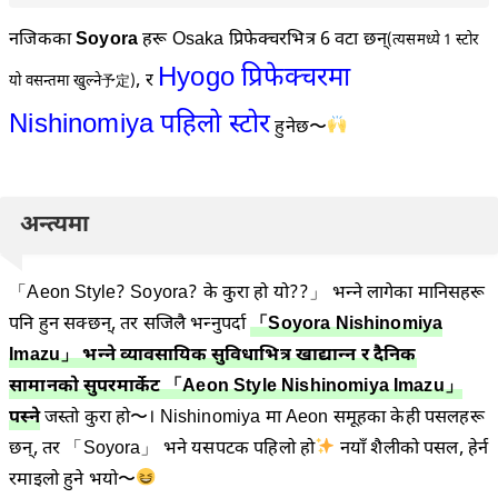
नजिकका
Soyora
हरू Osaka प्रिफेक्चरभित्र 6 वटा छन्
(त्यसमध्ये 1 स्टोर
Hyogo प्रिफेक्चरमा
, र
यो वसन्तमा खुल्ने予定)
Nishinomiya पहिलो स्टोर
हुनेछ〜
अन्त्यमा
「Aeon Style? Soyora? के कुरा हो यो??」 भन्ने लागेका मानिसहरू
पनि हुन सक्छन्, तर सजिलै भन्नुपर्दा
「Soyora Nishinomiya
Imazu」 भन्ने व्यावसायिक सुविधाभित्र खाद्यान्न र दैनिक
सामानको सुपरमार्केट 「Aeon Style Nishinomiya Imazu」
पस्ने
जस्तो कुरा हो〜। Nishinomiya मा Aeon समूहका केही पसलहरू
छन्, तर 「Soyora」 भने यसपटक पहिलो हो
नयाँ शैलीको पसल, हेर्न
रमाइलो हुने भयो〜