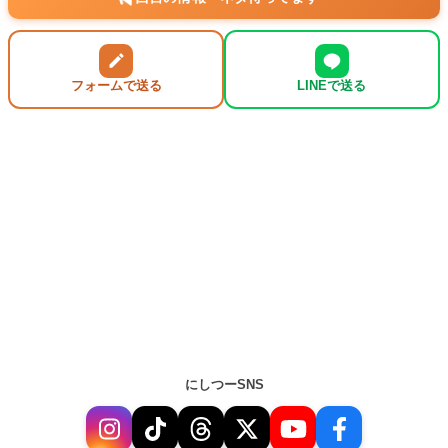
フォームで送る
LINEで送る
にしつーSNS