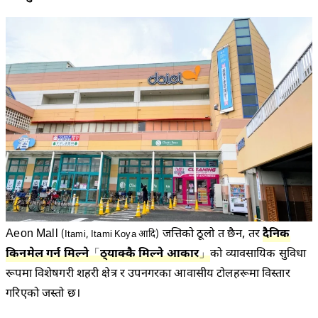
Aeon Mall
जत्तिको ठूलो त छैन, तर
दैनिक
(Itami, Itami Koya आदि)
किनमेल गर्न मिल्ने
「
ठ्याक्कै मिल्ने आकार
」
को व्यावसायिक सुविधा
रूपमा विशेषगरी शहरी क्षेत्र र उपनगरका आवासीय टोलहरूमा विस्तार
गरिएको जस्तो छ।