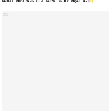
क्लिनिक खोल्ने सम्पत्तिको जानकारीमा यस्तो लेखिएको थियो