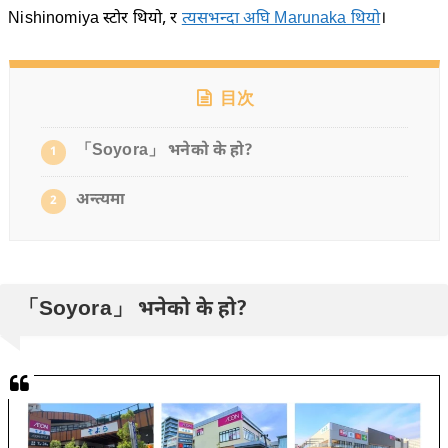
Nishinomiya स्टोर थियो, र
त्यसभन्दा अघि Marunaka थियो
।
目次
「Soyora」 भनेको के हो?
1
अन्त्यमा
2
「Soyora」 भनेको के हो?