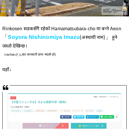
Rinkosen सडकसँगै रहेको Hamamatsubara-cho मा बन्ने Aeon
「
Soyora Nishinomiya Imazu
」
(अस्थायी नाम)
हुने
जस्तो देखिन्छ।
（tachanさんबाट जानकारी प्राप्त भएको हो)
यहाँ↓