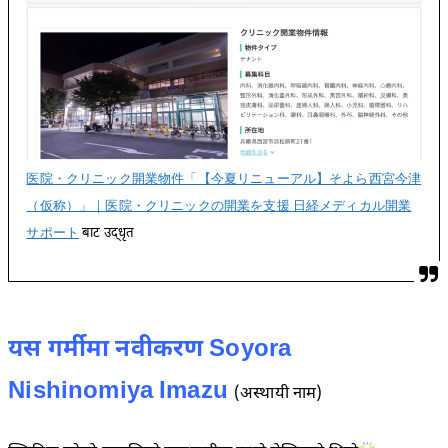
医院・クリニック開業物件「【今夏リニューアル】そよら西宮今津
（仮称）」｜医院・クリニックの開業を支援 日経メディカル開業
サポート
बाट उद्धृत
यस गर्मीमा नवीकरण Soyora
Nishinomiya Imazu
(अस्थायी नाम)