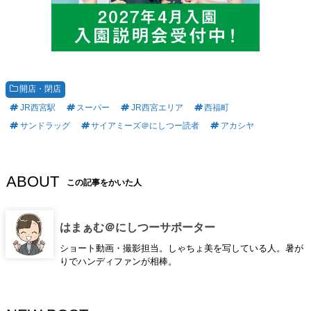
開店・閉店
JR西宮駅
スーパー
JR西宮エリア
西福町
サンドラッグ
サイアミーズ＠にしつー読者
アカシヤ
ABOUT
この記事をかいた人
はまぁむ＠にしつーサポーター
ショート動画・撮影担当。しゃちょ美を写している人。暑が
りでハンディファンが相棒。