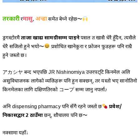
तरकारी
मासु
अन्डा
,
समेत बेच्ने रहेछ〜
र
ड्रगस्टोरमै
ताजा खाद्य सामग्रीसम्म पाइने
पसल त खासै धेरै हुँदैन, त्यसैले
धेरै सजिलो हुने भयो〜
प्रशोधित खानेकुरा र फ्रोजन फुडहरू पनि राम्रै
हुने जस्तो छ।
アカシヤ बन्द भएपछि JR Nishinomiya उत्तरपट्टि किनमेल अलि
असुविधाजनक लागेको व्यक्तिहरू पनि हुन सक्छन्, तर यस्तो भए सानोतिनो
किनमेलका लागि दक्षिणतिरको コープ सम्म जानु नपर्ला♪
अनि dispensing pharmacy पनि सँगै रहने जस्तो छ
प्रवेश/
निकासद्वार
ठाउँमा
छन्, शौचालय पनि छ〜
2
नक्सामा यहाँ↓