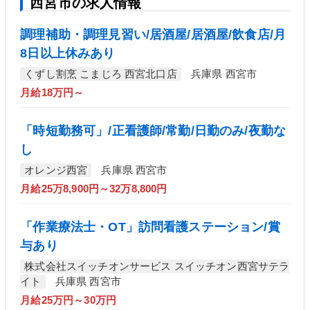
西宮市の求人情報
調理補助・調理見習い/居酒屋/居酒屋/飲食店/月
8日以上休みあり
くずし割烹 こまじろ 西宮北口店
兵庫県 西宮市
月給18万円～
「時短勤務可」/正看護師/常勤/日勤のみ/夜勤な
し
オレンジ西宮
兵庫県 西宮市
月給25万8,900円～32万8,800円
「作業療法士・OT」訪問看護ステーション/賞
与あり
株式会社スイッチオンサービス スイッチオン西宮サテラ
イト
兵庫県 西宮市
月給25万円～30万円