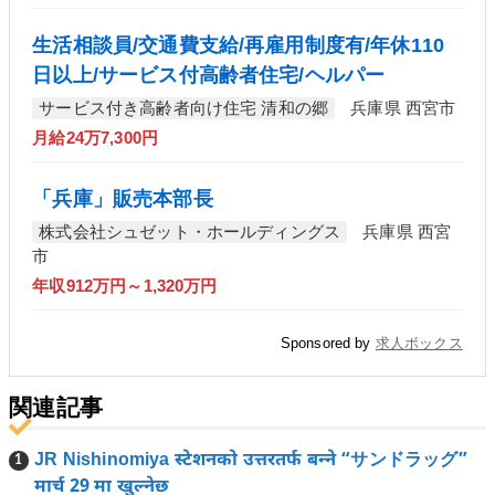
生活相談員/交通費支給/再雇用制度有/年休110
日以上/サービス付高齢者住宅/ヘルパー
サービス付き高齢者向け住宅 清和の郷
兵庫県 西宮市
月給24万7,300円
「兵庫」販売本部長
株式会社シュゼット・ホールディングス
兵庫県 西宮
市
年収912万円～1,320万円
Sponsored by
求人ボックス
関連記事
JR Nishinomiya स्टेशनको उत्तरतर्फ बन्ने “サンドラッグ”
मार्च 29 मा खुल्नेछ