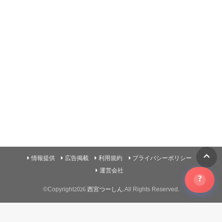
情報提供
広告掲載
利用規約
プライバシーポリシー
運営会社
?
©Copyright2026
西宮つーしん
.All Rights Reserved.