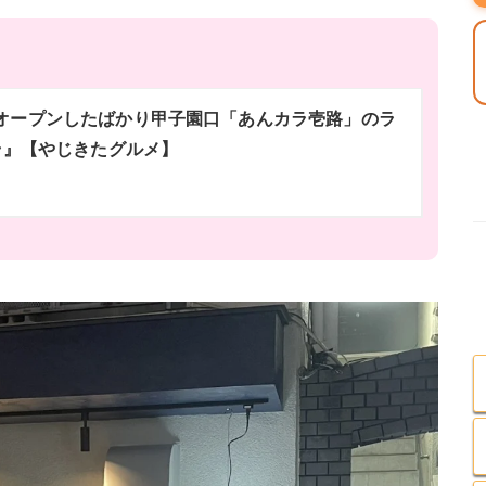
7にオープンしたばかり甲子園口「あんカラ壱路」のラ
ラ』【やじきたグルメ】