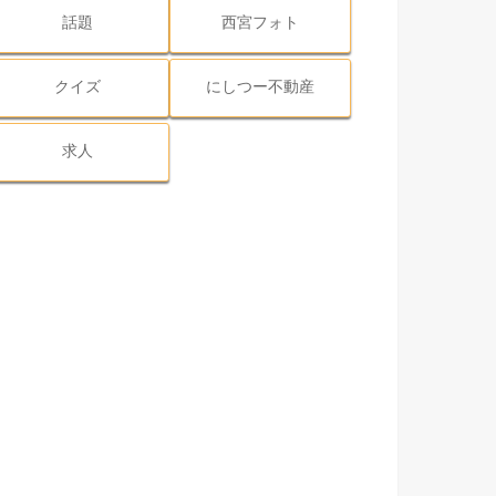
話題
西宮フォト
クイズ
にしつー不動産
求人