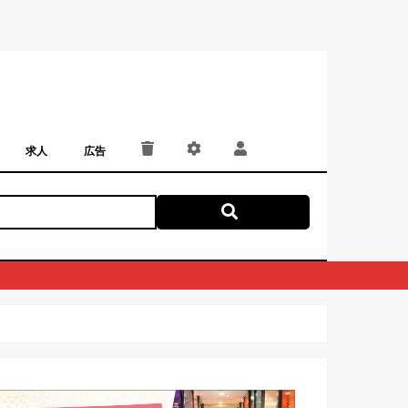
求人
広告
パート・アルバイト
正社員・契約社員
にしつー広告
広告掲載