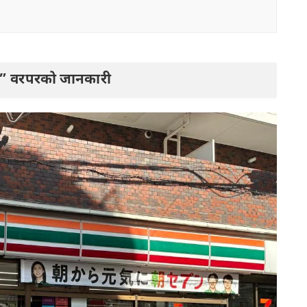
”
वरपरको जानकारी