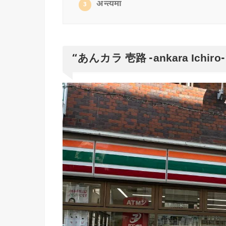
अन्त्यमा
3
“
あんカラ 壱路 -ankara Ichiro-