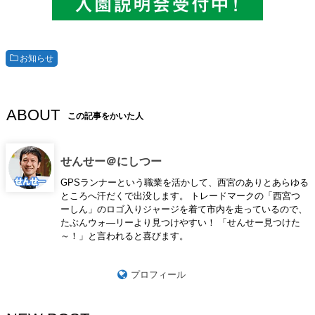
お知らせ
ABOUT
この記事をかいた人
せんせー＠にしつー
GPSランナーという職業を活かして、西宮のありとあらゆる
ところへ汗だくで出没します。 トレードマークの「西宮つ
ーしん」のロゴ入りジャージを着て市内を走っているので、
たぶんウォ―リーより見つけやすい！ 「せんせー見つけた
～！」と言われると喜びます。
プロフィール