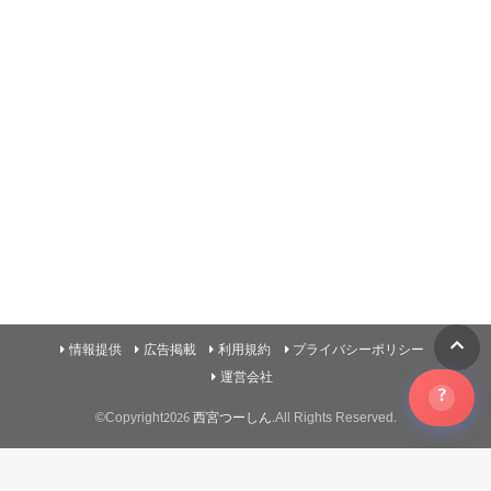
情報提供
広告掲載
利用規約
プライバシーポリシー
運営会社
?
©Copyright2026
西宮つーしん
.All Rights Reserved.