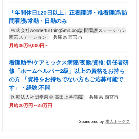
「年間休日120日以上」正看護師・准看護師/訪
問看護/常勤・日勤のみ
株式会社wonderful thingSmiLoop訪問看護ステーション
西宮ステーション
兵庫県 西宮市
月給36万9,000円～
看護助手/ケアミックス病院/夜勤/資格:初任者研
修「ホームヘルパー2級」以上の資格をお持ち
の方 「資格をお持ちでない方もご応募可能で
す」・経験:不問
医療法人社団幸泉会 高田上谷病院
兵庫県 西宮市
月給20万円～28万円
Sponsored by
求人ボックス