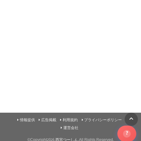
情報提供
広告掲載
利用規約
プライバシーポリシー
運営会社
?
©Copyright2026
西宮つーしん
.All Rights Reserved.