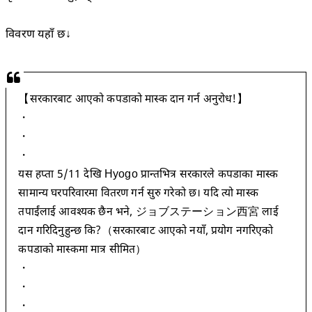
विवरण यहाँ छ↓
【सरकारबाट आएको कपडाको मास्क दान गर्न अनुरोध!】
・
・
・
यस हप्ता 5/11 देखि Hyogo प्रान्तभित्र सरकारले कपडाका मास्क
सामान्य घरपरिवारमा वितरण गर्न सुरु गरेको छ। यदि त्यो मास्क
तपाईंलाई आवश्यक छैन भने, ジョブステーション西宮 लाई
दान गरिदिनुहुन्छ कि?（सरकारबाट आएको नयाँ, प्रयोग नगरिएको
कपडाको मास्कमा मात्र सीमित）
・
・
・