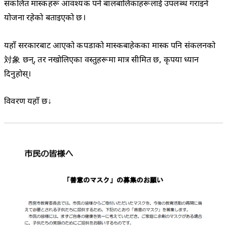
संकलित मास्कहरू आवश्यक पर्ने बालबालिकाहरूलाई उपलब्ध गराइने
योजना रहेको बताइएको छ।
यहाँ सरकारबाट आएको कपडाको मास्कबाहेकका मास्क पनि संकलनको
対象 छन्, तर नखोलिएका वस्तुहरूमा मात्र सीमित छ, कृपया ध्यान
दिनुहोस्।
विवरण यहाँ छ↓