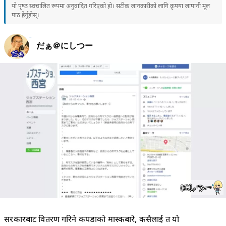
यो पृष्ठ स्वचालित रूपमा अनुवादित गरिएको हो। सटीक जानकारीको लागि कृपया जापानी मूल
पाठ हेर्नुहोस्।
だぁ＠にしつー
सरकारबाट वितरण गरिने कपडाको मास्कबारे, कसैलाई त यो