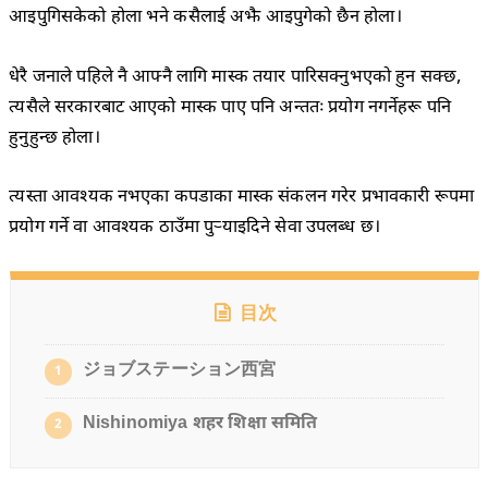
आइपुगिसकेको होला भने कसैलाई अझै आइपुगेको छैन होला।
धेरै जनाले पहिले नै आफ्नै लागि मास्क तयार पारिसक्नुभएको हुन सक्छ,
त्यसैले सरकारबाट आएको मास्क पाए पनि अन्ततः प्रयोग नगर्नेहरू पनि
हुनुहुन्छ होला।
त्यस्ता आवश्यक नभएका कपडाका मास्क संकलन गरेर प्रभावकारी रूपमा
प्रयोग गर्ने वा आवश्यक ठाउँमा पुर्‍याइदिने सेवा उपलब्ध छ।
目次
ジョブステーション西宮
1
Nishinomiya शहर शिक्षा समिति
2