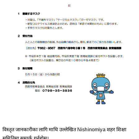
विस्तृत जानकारीका लागि माथि उल्लेखित Nishinomiya शहर शिक्षा
समितिमा सम्पर्क गर्नुहोस्।