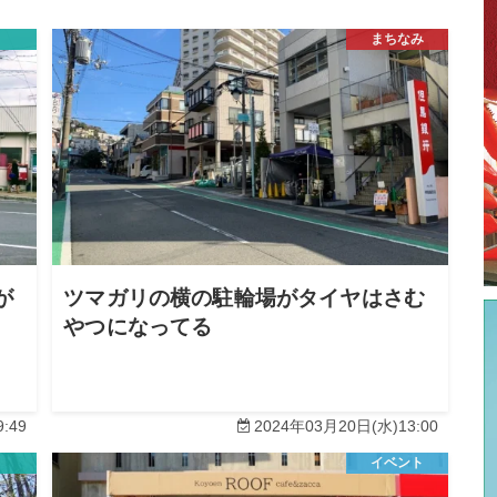
まちなみ
が
ツマガリの横の駐輪場がタイヤはさむ
やつになってる
:49
2024年03月20日(水)13:00
イベント