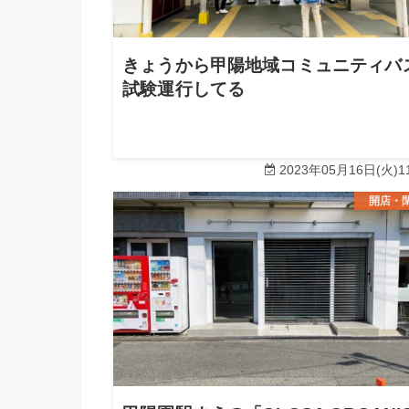
きょうから甲陽地域コミュニティバ
試験運行してる
2023年05月16日(火)11
開店・