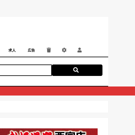
求人
広告
パート・アルバイト
正社員・契約社員
にしつー広告
広告掲載