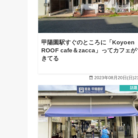
甲陽園駅すぐのところに「Koyoen
ROOF cafe＆zacca」ってカフェ
きてる
2023年08月20日(日)21
話題