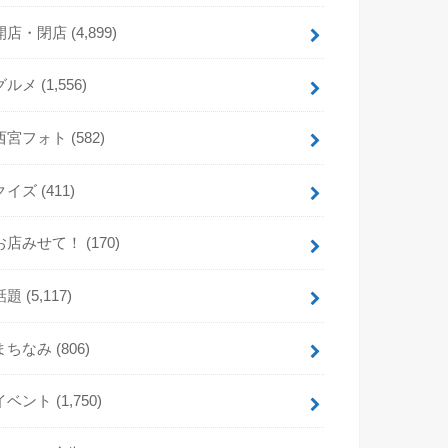
開店・閉店
(4,899)
グルメ
(1,556)
西宮フォト
(582)
クイズ
(411)
お店みせて！
(170)
話題
(5,117)
まちなみ
(806)
イベント
(1,750)