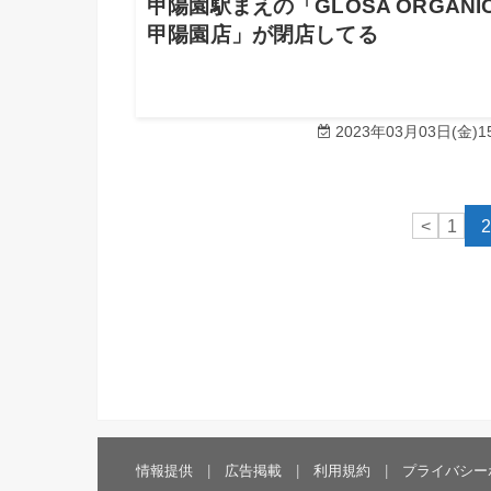
甲陽園駅まえの「GLOSA ORGANI
甲陽園店」が閉店してる
2023年03月03日(金)15
<
1
情報提供
広告掲載
利用規約
プライバシー