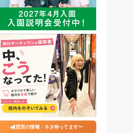
西宮の情報・ネタ待ってます〜