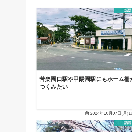
話題
苦楽園口駅や甲陽園駅にもホーム柵
つくみたい
2024年10月07日(月)19
話題