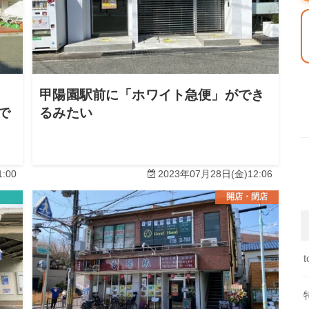
甲陽園駅前に「ホワイト急便」ができ
がで
るみたい
:00
2023年07月28日(金)12:06
開店・閉店