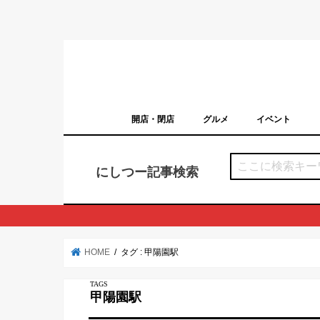
開店・閉店
グルメ
イベント
西宮の開店・閉店まとめ（日付順）
西宮市のイベン
にしつー記事検索
HOME
タグ : 甲陽園駅
甲陽園駅