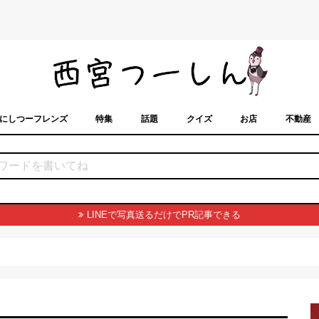
にしつーフレンズ
特集
話題
クイズ
お店
不動産
トカレンダー
「西宮スポット」に載せるには？
まちなみ
LINEで写真送るだけでPR記事できる