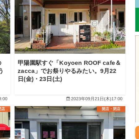
の
甲陽園駅すぐ「Koyoen ROOF cafe＆
う
zacca」でお祭りやるみたい。9月22
日(金)・23日(土)
:00
2023年09月21日(木)17:00
閉店
開店・閉店