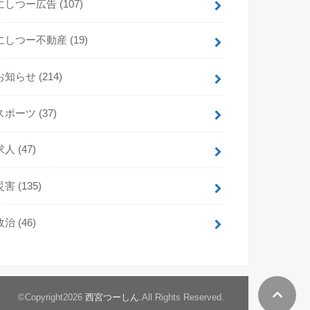
にしつー広告
(107)
にしつー不動産
(19)
お知らせ
(214)
スポーツ
(37)
求人
(47)
災害
(135)
政治
(46)
©Copyright2026
西宮つーしん
.All Rights Reserved.