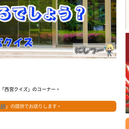
「西宮クイズ」のコーナー。
能研
」の提供でお送りします。