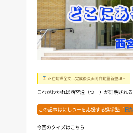
正在翻譯全文…完成後頁面將自動重新整理。
これがわかれば西宮通（つー）が証明される
この記事はにしつーを応援する進学塾「
日
今回のクイズはこちら