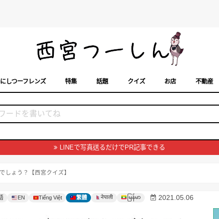
にしつーフレンズ
特集
話題
クイズ
お店
不動産
トカレンダー
「西宮スポット」に載せるには？
まちなみ
LINEで写真送るだけでPR記事できる
でしょう？【西宮クイズ】
မြန်မာ
2021.05.06
नेपाली
語
EN
Tiếng Việt
繁體