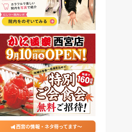
西宮の情報・ネタ待ってます〜