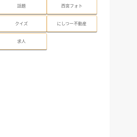
話題
西宮フォト
クイズ
にしつー不動産
求人