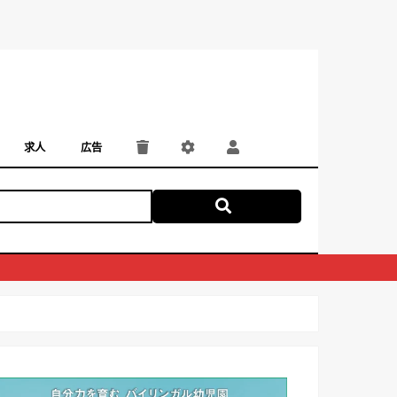
求人
広告
パート・アルバイト
正社員・契約社員
にしつー広告
広告掲載