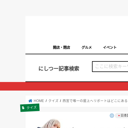
開店・閉店
グルメ
イベント
西宮の開店・閉店まとめ（日付順）
西宮市のイベン
にしつー記事検索
HOME
クイズ
西宮で唯一の屋上ヘリポートはどこにある
クイズ
日本