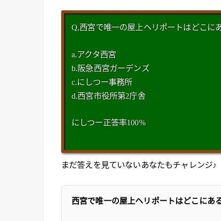
Q,西宮で唯一の屋上ヘリポートはどこに
a.アクタ西宮
b.阪急西宮ガーデンズ
c.にしつー事務所
d.西宮市役所第2庁舎
にしつー正答率100%
まだ答えを見ていないあなたもチャレンジ♪
西宮で唯一の屋上ヘリポートはどこにあ