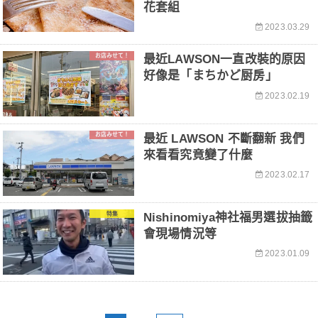
花套組
2023.03.29
お店みせて！
最近LAWSON一直改裝的原因
好像是「まちかど厨房」
2023.02.19
お店みせて！
最近 LAWSON 不斷翻新 我們
來看看究竟變了什麼
2023.02.17
特集
Nishinomiya神社福男選拔抽籤
會現場情況等
2023.01.09