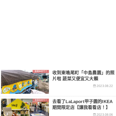
お店みせて！
收到東鳴尾町「中島農園」的照
片啦 蔬菜又便宜又大顆
2023.08.22
お店みせて！
去看了LaLaport甲子園的IKEA
期間限定店【讓我看看店！】
2023.08.06