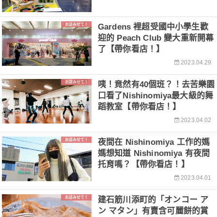
お店みせて！
Gardens 裡超受國中小學生歡
迎的 Peach Club 變大重新開幕
了【帶你看店！】
2023.04.29
お店みせて！
咦！竟然有40個班？！去苦樂園
口看了Nishinomiya最大級的舞
蹈教室【帶你看店！】
2023.04.02
お店みせて！
夜間在 Nishinomiya 工作的媽
媽想知道 Nishinomiya 有夜間
托育嗎？【帶你看店！】
2023.04.01
お店みせて！
建石筋川添町的「オンコー ア
ン マタン」有賣含可麗餅的賞