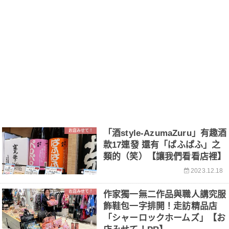
お店みせて！
「酒style‐AzumaZuru」有趣酒
款17連發 還有「ぱふぱふ」之
類的（笑）【讓我們看看店裡】
2023.12.18
お店みせて！
作家獨一無二作品與職人講究服
飾鞋包一字排開！走訪精品店
「シャーロックホームズ」【お