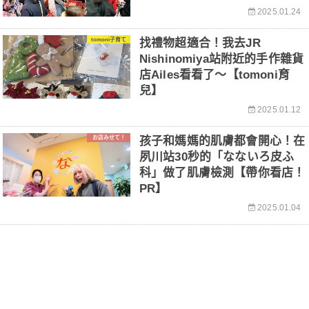
2025.01.24
tomoni子育て
找禮物超適合！我去JR
Nishinomiya站附近的手作雜貨
店Ailes看看了～【tomoni育
兒】
2025.01.12
お店みせて！
孩子和媽媽的肌膚都會開心！在
夙川站30秒的「なないろ皮ふ
科」做了肌膚檢測【帶你看店！
PR】
2025.01.04