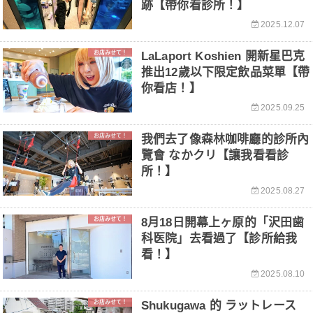
跡【帶你看診所！】
2025.12.07
お店みせて！
LaLaport Koshien 開新星巴克
推出12歲以下限定飲品菜單【帶
你看店！】
2025.09.25
お店みせて！
我們去了像森林咖啡廳的診所內
覽會 なかクリ【讓我看看診
所！】
2025.08.27
お店みせて！
8月18日開幕上ヶ原的「沢田歯
科医院」去看過了【診所給我
看！】
2025.08.10
お店みせて！
Shukugawa 的 ラットレース