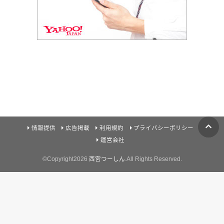
情報提供
広告掲載
利用規約
プライバシーポリシー
運営会社
©Copyright2026
西宮つーしん
.All Rights Reserved.