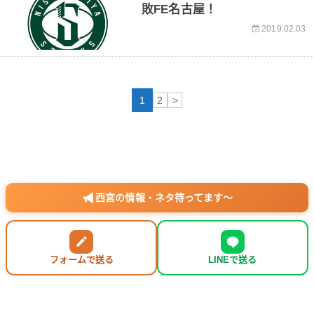
敗FE名古屋！
2019.02.03
1
2
>
西宮の情報・ネタ待ってます〜
フォームで送る
LINEで送る