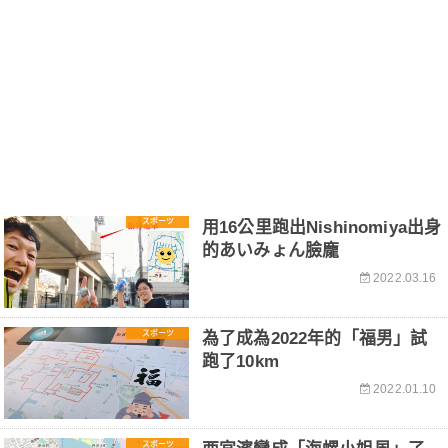
スポーツ
用16公里跑出Nishinomiya出身
的あいみょん臉龐
2022.03.16
スポーツ
為了成為2022年的「福男」試
跑了10km
2022.01.10
スポーツ