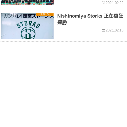
2021.02.22
スポーツ
Nishinomiya Storks 正在瘋狂
連勝
2021.02.15