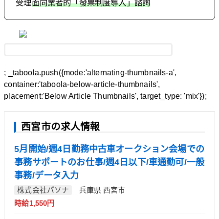
受理
面向業者的「發票制度導入」諮詢
; _taboola.push({mode:'alternating-thumbnails-a',
container:'taboola-below-article-thumbnails',
placement:'Below Article Thumbnails', target_type: 'mix'});
西宮市の求人情報
5月開始/週4日勤務中古車オークション会場での
事務サポートのお仕事/週4日以下/車通勤可/一般
事務/データ入力
株式会社パソナ
兵庫県 西宮市
時給1,550円