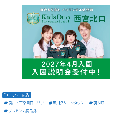
にしつー広告
夙川・苦楽園口エリア
夙川グリーンタウン
羽衣町
プレミアム商品券