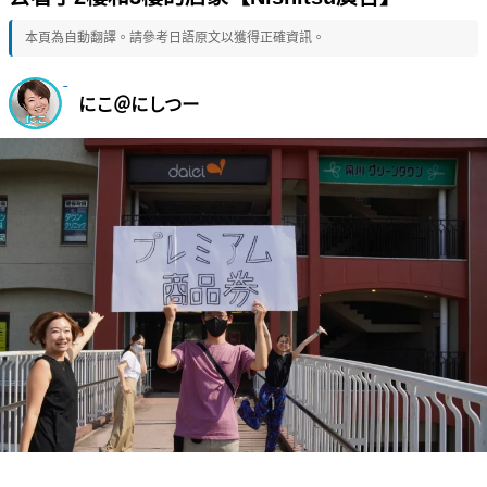
本頁為自動翻譯。請參考日語原文以獲得正確資訊。
にこ＠にしつー