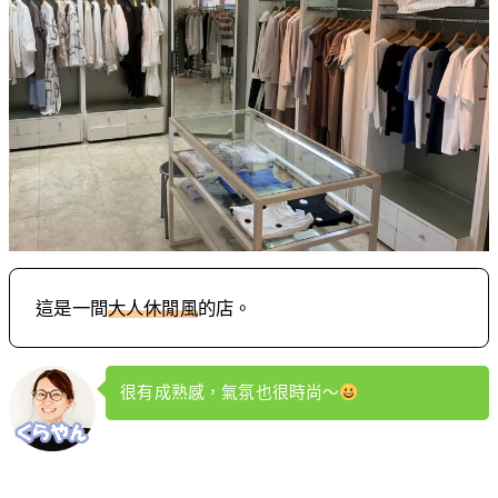
這是一間
大人休閒風
的店。
很有成熟感，氣氛也很時尚～