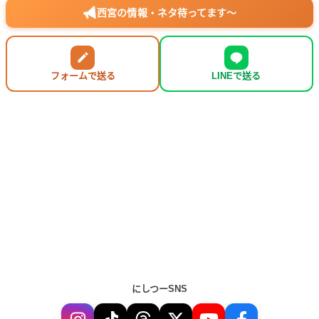
西宮の情報・ネタ待ってます〜
フォームで送る
LINEで送る
にしつーSNS