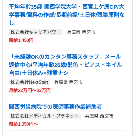
平均年齢35歳 関西学院大学・西宮上ケ原CP/大
学事務/資料の作成/長期前提/土日休/残業原則な
し
株式会社キャリアパワー
兵庫県 西宮市
時給1,450円
「未経験OKのカンタン事務スタッフ」メール
返信中心/平均年齢26歳/髪色・ピアス・ネイル
自由/土日休み×残業ナシ
株式会社NextStart
兵庫県 西宮市
月給22万円～32万円
関西労災病院での医師事務作業補助者
株式会社メディカル・プラネット
兵庫県 西宮市
時給1,350円～