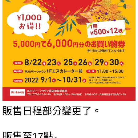
販售日程部分變更了。
販售至17點
。