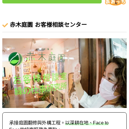
赤木庭園 お客様相談センター
承接庭園翻修與外構工程。
以深耕在地、Face to