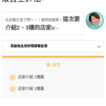
這次要
也太晚才說了吧～！！當然知道啊！
介紹2、3樓的店家
喔～
高級商品券詳情請看這裡
目次
店家介紹 2樓篇
1
店家介紹 3樓篇
2