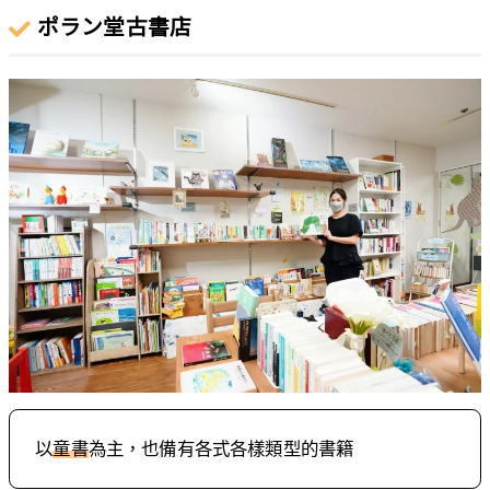
ポラン堂古書店
以
童書
為主，也備有各式各樣類型的書籍