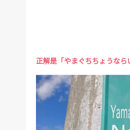
正解是「やまぐちちょうなら