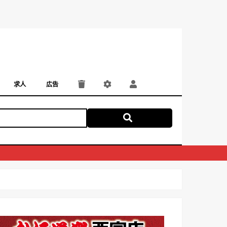
求人
広告
パート・アルバイト
正社員・契約社員
にしつー広告
広告掲載