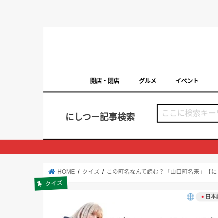
開店・閉店
グルメ
イベント
西宮の開店・閉店まとめ（日付順）
西宮市のイベン
にしつー記事検索
HOME
クイズ
この町名なんて読む？「山口町名来」【に
クイズ
日本