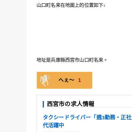
山口町名来在地圖上的位置如下↓
地址是兵庫縣西宮市山口町名来。
へぇ〜
1
西宮市の求人情報
タクシードライバー「週3勤務・正社員」
代活躍中