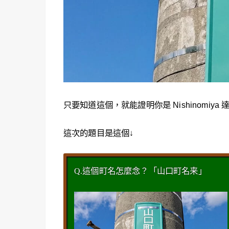
只要知道這個，就能證明你是 Nishinomiya 達
這次的題目是這個↓
Q.這個町名怎麼念？「山口町名来」