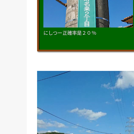
にしつー正確率是２０％