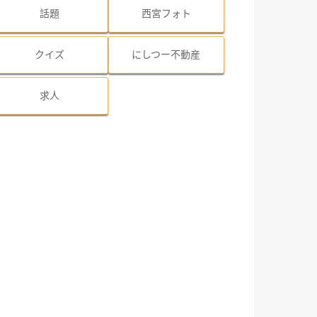
話題
西宮フォト
クイズ
にしつー不動産
求人