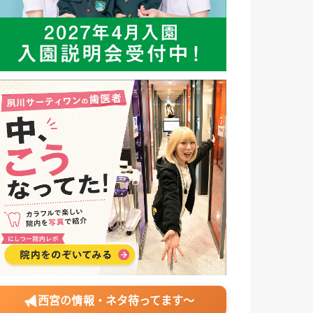
西宮の情報・ネタ待ってます〜