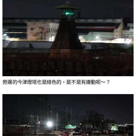
旁邊的今津燈塔也是綠色的，是不是有連動呢～？