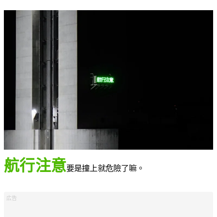
航行注意
要是撞上就危險了嘛。