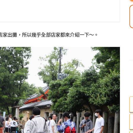
a在地店家出攤，所以幾乎全部店家都來介紹一下～。