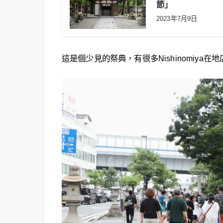
節」
2023年7月9日
這是個少見的祭典，有很多Nishinomiy