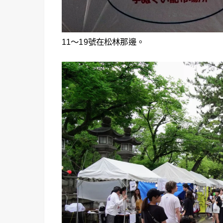
11〜19號在松林那邊。