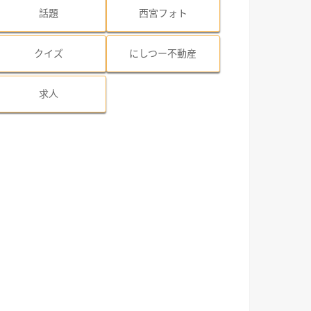
話題
西宮フォト
クイズ
にしつー不動産
求人