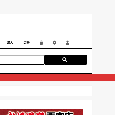
求人
広告
パート・アルバイト
正社員・契約社員
にしつー広告
広告掲載