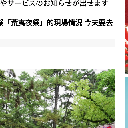
社啤酒祭「荒夷夜祭」的現場情況 今天要去