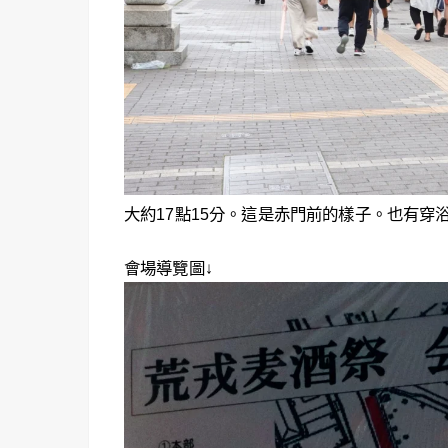
大約17點15分。這是赤門前的樣子。也有穿
會場導覽圖↓