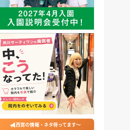
西宮の情報・ネタ待ってます〜