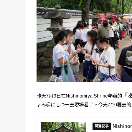
「
昨天7月9日在Nishinomiya Shrine舉辦的
ょみ＠にしつー去現場看了。今天7/10要去
Nishi