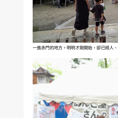
一進赤門的地方。明明才剛開始，卻已經人、