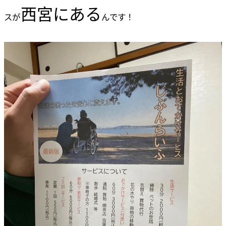
西宮にある
スが
んです！