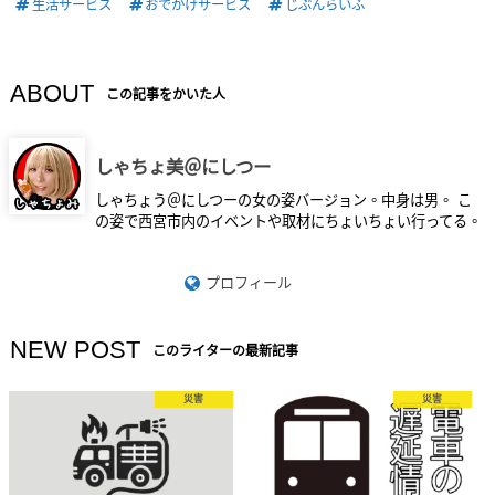
生活サービス
おでかけサービス
じぶんらいふ
ABOUT
この記事をかいた人
しゃちょ美＠にしつー
しゃちょう＠にしつーの女の姿バージョン。中身は男。 こ
の姿で西宮市内のイベントや取材にちょいちょい行ってる。
プロフィール
NEW POST
このライターの最新記事
災害
災害