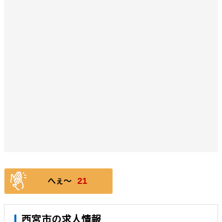
21
へぇ〜
西宮市の求人情報