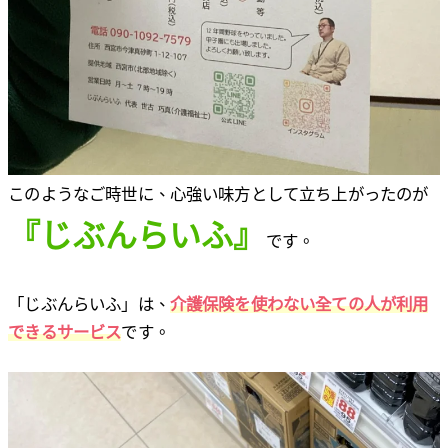
このようなご時世に、心強い味方として立ち上がったのが
『じぶんらいふ』
です。
「じぶんらいふ」は、
介護保険を使わない全ての人が利用
できるサービス
です。