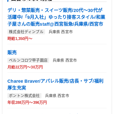
デリ・惣菜販売・スイーツ販売/20代～30代が
活躍中/「9月入社」ゆったり接客スタイル/和菓
子屋さんの販売staff@西宮阪急/兵庫県/西宮市
株式会社ディンプル
兵庫県 西宮市
時給1,350円～
販売
ベルンコロワ甲子園店
兵庫県 西宮市
月給22万円～30万円
Charee Braver/アパレル販売/店長・サブ/福利
厚生充実
ボントン株式会社
兵庫県 西宮市
年収288万円～396万円