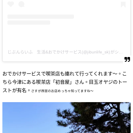
じぶんらいふ 生活&おでかけサービス(@jibunlife_sk)がシェアした投稿
おでかけサービスで喫茶店も連れて行ってくれます～。こ
ちら今津にある喫茶店「初音屋」さん。目玉オヤジのトー
ストが有名。
さすが西宮のお店めっちゃ知ってますね～