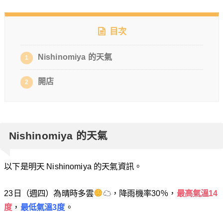
目次
Nishinomiya 的天氣
1
開店
2
Nishinomiya 的天氣
以下是明天 Nishinomiya 的天氣資訊。
23日（週四）為晴時多雲
☁，降雨機率30％，
最高氣溫14
度
，
最低氣溫3度
。