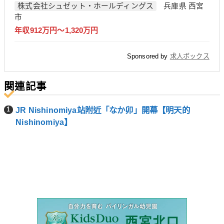
株式会社シュゼット・ホールディングス
兵庫県 西宮
市
年収912万円～1,320万円
Sponsored by
求人ボックス
関連記事
JR Nishinomiya站附近「なか卯」開幕【明天的
Nishinomiya】