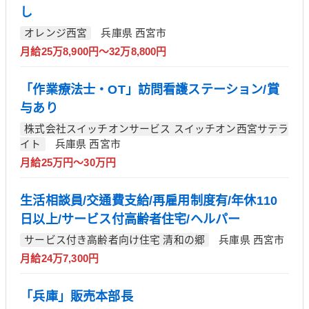
し
オレンジ西宮
兵庫県 西宮市
月給25万8,900円～32万8,800円
「作業療法士・OT」訪問看護ステーション/賞
与あり
株式会社スイッチオンサービス スイッチオン西宮サテラ
イト
兵庫県 西宮市
月給25万円～30万円
生活相談員/交通費支給/再雇用制度有/年休110
日以上/サービス付高齢者住宅/ヘルパー
サービス付き高齢者向け住宅 清和の郷
兵庫県 西宮市
月給24万7,300円
「兵庫」販売本部長