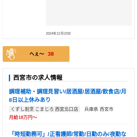
2024年12月23日
38
へぇ〜
西宮市の求人情報
調理補助・調理見習い/居酒屋/居酒屋/飲食店/月
8日以上休みあり
くずし割烹 こまじろ 西宮北口店
兵庫県 西宮市
月給18万円～
「時短勤務可」/正看護師/常勤/日勤のみ/夜勤な