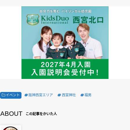
イベント
阪神西宮エリア
西宮神社
福男
ABOUT
この記事をかいた人