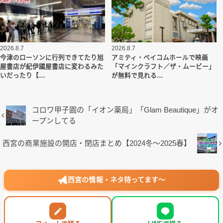
2026.8.7
2026.8.7
今津のローソンに行列できてたり旭
アミティ・ベイコムホールで映画
屋書店が紀伊國屋書店に変わるみた
「マインクラフト／ザ・ムービー」
いだったり【…
が無料で見れる…
コロワ甲子園の「イオン薬局」「Glam Beautique」がオ
ープンしてる
西宮の商業施設の開店・閉店まとめ【2024冬〜2025春】
西宮の情報・ネタ待ってます〜