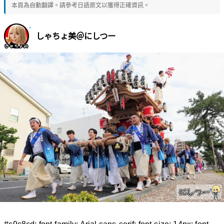
本頁為自動翻譯。請參考日語原文以獲得正確資訊。
しゃちょ美＠にしつー
#c9c8cd; font-family: Arial,sans-serif; font-size: 14px; font-