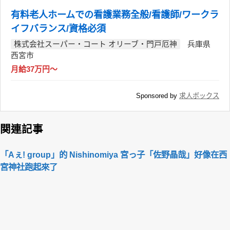
有料老人ホームでの看護業務全般/看護師/ワークラ
イフバランス/資格必須
株式会社スーパー・コート オリーブ・門戸厄神
兵庫県
西宮市
月給37万円～
Sponsored by
求人ボックス
関連記事
「Aぇ! group」的 Nishinomiya 宮っ子「佐野晶哉」好像在西
宮神社跑起來了