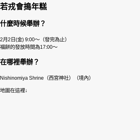
若戎會搗年糕
什麼時候舉辦？
2月2日(金) 9:00〜（發完為止）
福餅的發放時間為17:00〜
在哪裡舉辦？
Nishinomiya Shrine（西宮神社）（境內）
地圖在這裡↓