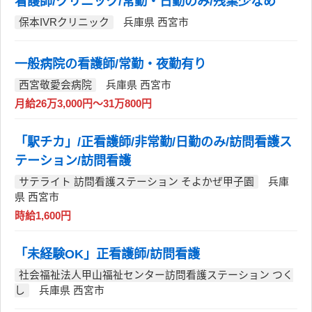
看護師/クリニック/常勤・日勤のみ/残業少なめ
保本IVRクリニック
兵庫県 西宮市
一般病院の看護師/常勤・夜勤有り
西宮敬愛会病院
兵庫県 西宮市
月給26万3,000円～31万800円
「駅チカ」/正看護師/非常勤/日勤のみ/訪問看護ス
テーション/訪問看護
サテライト 訪問看護ステーション そよかぜ甲子園
兵庫
県 西宮市
時給1,600円
「未経験OK」正看護師/訪問看護
社会福祉法人甲山福祉センター訪問看護ステーション つく
し
兵庫県 西宮市