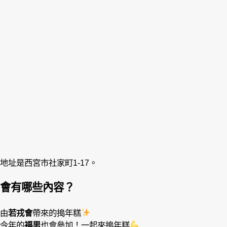
地址是西宮市社家町1-17。
會有哪些內容？
由
若戎會
帶來的搗年糕
今年的
福男
也會參加！一起來搗年糕