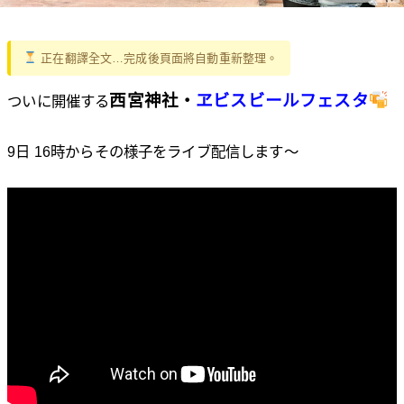
正在翻譯全文…完成後頁面將自動重新整理。
西宮神社・
ヱビスビールフェスタ
ついに開催する
9日 16時からその様子をライブ配信します〜