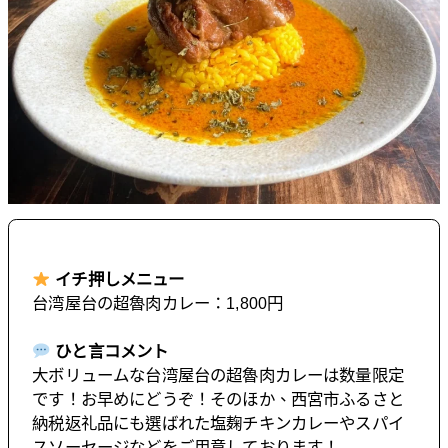
イチ押しメニュー
台湾屋台の超魯肉カレー：1,800円
ひと言コメント
大ボリュームな台湾屋台の超魯肉カレーは数量限定
です！お早めにどうぞ！そのほか、西宮市ふるさと
納税返礼品にも選ばれた塩麹チキンカレーやスパイ
スソーセージなどをご用意しております！