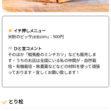
イチ押しメニュー
米粉のピッザ
：500円
(米粉100%)
ひと言コメント
そのほか「蝦夷鹿のミンチカツ」なども販売しま
す。うちのお店は全国にいる私の仲間が、自然栽
培・有機栽培・無農薬などなどの材料を使って頑張
っております。宜しくお願い致します！
とり松