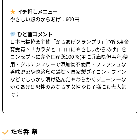
イチ押しメニュー
やさしい鶏のからあげ：600円
ひと言コメント
日本唐揚協会主催「からあげグランプリ」通算5度金
賞受賞。「カラダとココロにやさしいからあげ」を
コンセプトに完全国産鶏100％(主に兵庫県但馬産)使
用、グルテンフリーで添加物不使用、フレッシュな
香味野菜や淡路島の藻塩、自家製ブイヨン、ワイン
などでしっかり漬け込んだやわらかくジューシーな
からあげは男性のみならず女性やお子様にも大人気
です
たち呑 祭