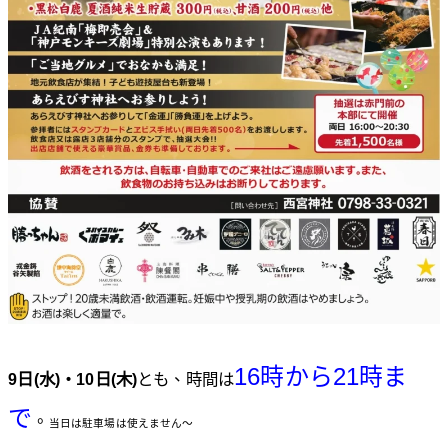
16時から21時ま
9日(水)・10日(木)
とも、時間は
で
。
当日は駐車場は使えません〜