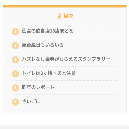
目次
西宮の飲食店18店まとめ
1
屋台縁日もいろいろ
2
ハズレなし金券がもらえるスタンプラリー
3
トイレは3ヶ所、あと注意
4
昨年のレポート
5
さいごに
6