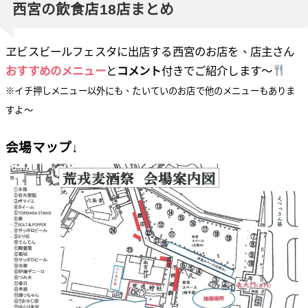
西宮の飲食店18店まとめ
ヱビスビールフェスタに出店する西宮のお店を、店主さん
おすすめのメニュー
と
コメント
付きでご紹介します〜
※イチ押しメニュー以外にも、たいていのお店で他のメニューもありま
すよ〜
会場マップ
↓