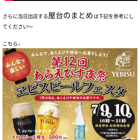
屋台のまとめ
さらに当日出店する
は下記を参考にし
てください〜
こちら↓