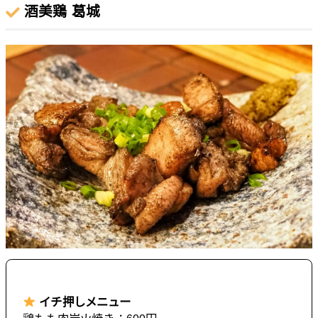
酒美鶏 葛城
イチ押しメニュー