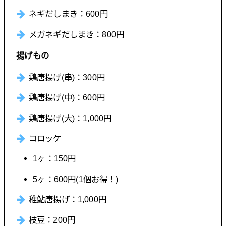
ネギだしまき：600円
メガネギだしまき：800円
揚げもの
鶏唐揚げ(串)：300円
鶏唐揚げ(中)：600円
鶏唐揚げ(大)：1,000円
コロッケ
1ヶ：150円
5ヶ：600円(1個お得！)
稚鮎唐揚げ：1,000円
枝豆：200円