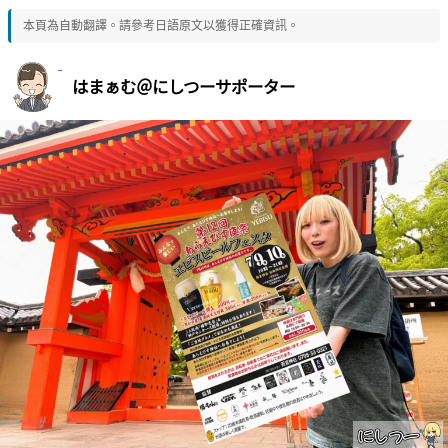
本頁為自動翻譯。請參考日語原文以獲得正確資訊。
はまぁむ＠にしつーサポーター