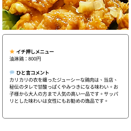
イチ押しメニュー
油淋鶏：800円
ひと言コメント
カリカリの衣を纏ったジューシーな鶏肉は、当店、
秘伝のタレで甘酸っぱくやみつきになる味わい。お
子様から大人の方まで人気の高い一品です。サッパ
リとした味わいは女性にもお勧めの逸品です。