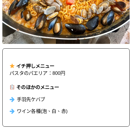
イチ押しメニュー
パスタのパエリア：800円
そのほかのメニュー
手羽先ケバブ
ワイン各種(泡、白、赤)