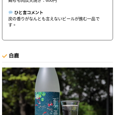
鶏もも肉炭火焼き：600円
ひと言コメント
炭の香りがなんとも言えないビールが進む一品で
す。
白鹿