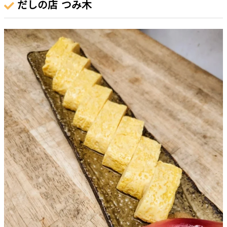
だしの店 つみ木