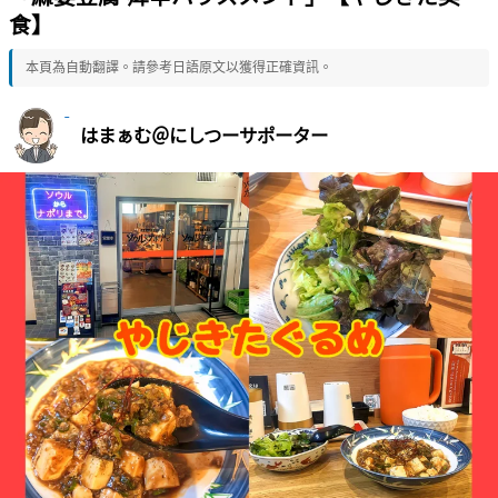
食】
本頁為自動翻譯。請參考日語原文以獲得正確資訊。
はまぁむ＠にしつーサポーター