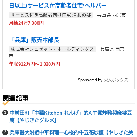
日以上/サービス付高齢者住宅/ヘルパー
サービス付き高齢者向け住宅 清和の郷
兵庫県 西宮市
月給24万7,300円
「兵庫」販売本部長
株式会社シュゼット・ホールディングス
兵庫県 西宮
市
年収912万円～1,320万円
Sponsored by
求人ボックス
関連記事
中前田町「中華Kitchen れんげ」的A午餐炸雞與麻婆豆
腐【やじきたグルメ】
兵庫醫大附近中華料理一心楼的牛五花炒麵【やじきた美