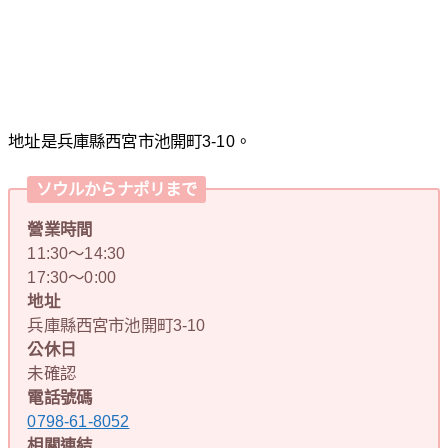
地址是兵庫縣西宮市池開町3-10。
ソウルからナポリまで
營業時間
11:30～14:30
17:30～0:00
地址
兵庫縣西宮市池開町3-10
公休日
未確認
電話號碼
0798-61-8052
相關連結