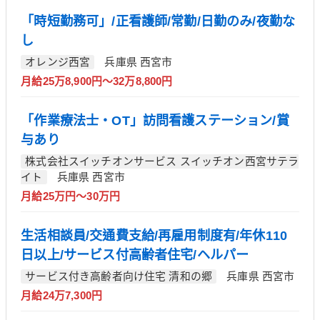
「時短勤務可」/正看護師/常勤/日勤のみ/夜勤な
し
オレンジ西宮
兵庫県 西宮市
月給25万8,900円～32万8,800円
「作業療法士・OT」訪問看護ステーション/賞
与あり
株式会社スイッチオンサービス スイッチオン西宮サテラ
イト
兵庫県 西宮市
月給25万円～30万円
生活相談員/交通費支給/再雇用制度有/年休110
日以上/サービス付高齢者住宅/ヘルパー
サービス付き高齢者向け住宅 清和の郷
兵庫県 西宮市
月給24万7,300円