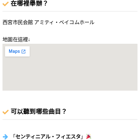
在哪裡舉辦？
西宮市民会館 アミティ・ベイコムホール
地圖在這裡↓
可以聽到哪些曲目？
「
センティニアル・フィエスタ
」