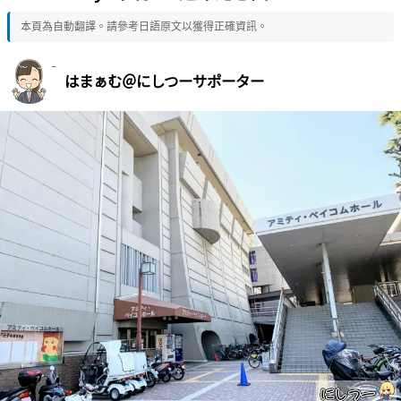
本頁為自動翻譯。請參考日語原文以獲得正確資訊。
はまぁむ＠にしつーサポーター