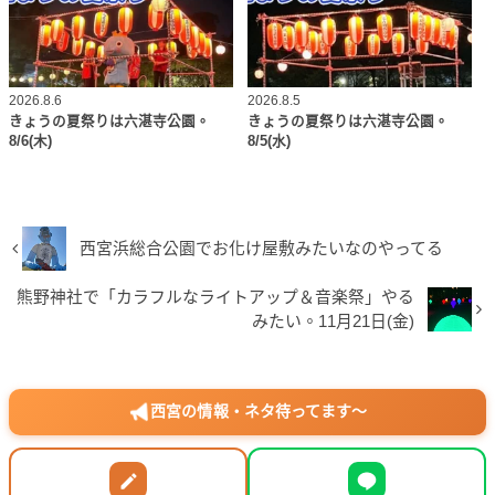
2026.8.6
2026.8.5
きょうの夏祭りは六湛寺公園。
きょうの夏祭りは六湛寺公園。
8/6(木)
8/5(水)
西宮浜総合公園でお化け屋敷みたいなのやってる
熊野神社で「カラフルなライトアップ＆音楽祭」やる
みたい。11月21日(金)
西宮の情報・ネタ待ってます〜