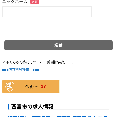
ニックネーム
必須
※ふくちゃん＠にしつーsp，感謝提供資訊！！
■■■徵求資訊提供！■■■
17
へぇ〜
西宮市の求人情報