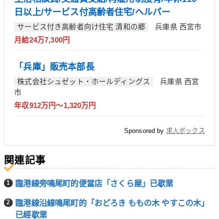
日以上/サービス付高齢者住宅/ヘルパー
サービス付き高齢者向け住宅 清和の郷
兵庫県 西宮市
月給24万7,300円
「兵庫」販売本部長
株式会社シュゼット・ホールディングス
兵庫県 西宮
市
年収912万円～1,320万円
Sponsored by
求人ボックス
関連記事
臨港線旁鳴尾町的便當店「さくら屋」已歇業
臨港線沿線鳴尾町的「おどろき ももの木 やすこの木」
已經歇業