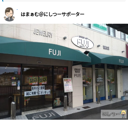
はまぁむ＠にしつーサポーター