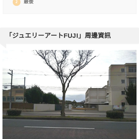
最後
2
「ジュエリーアートFUJI」周邊資訊