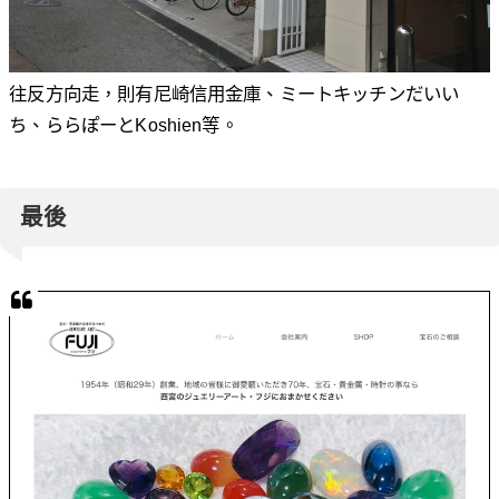
往反方向走，則有尼崎信用金庫、ミートキッチンだいい
ち、ららぽーとKoshien等。
最後