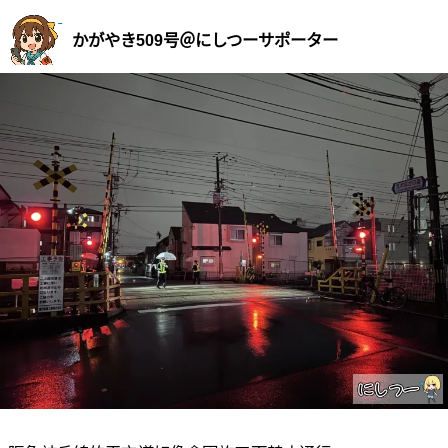
かがやき509号＠にしつーサポーター