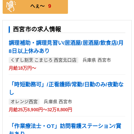
9
へぇ〜
西宮市の求人情報
調理補助・調理見習い/居酒屋/居酒屋/飲食店/月
8日以上休みあり
くずし割烹 こまじろ 西宮北口店
兵庫県 西宮市
月給18万円～
「時短勤務可」/正看護師/常勤/日勤のみ/夜勤な
し
オレンジ西宮
兵庫県 西宮市
月給25万8,900円～32万8,800円
「作業療法士・OT」訪問看護ステーション/賞