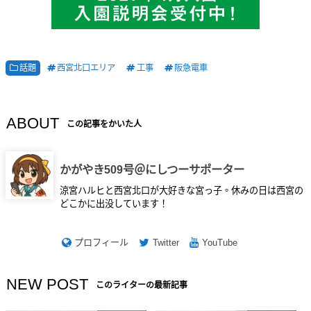
話題
西宮北口エリア
工事
阪急電車
ABOUT
この記事をかいた人
かがやき509号＠にしつーサポーター
涼宮ハルヒと西宮北口が大好きな宮っ子。休みの日は西宮の
どこかに出没しています！
プロフィール
Twitter
YouTube
NEW POST
このライターの最新記事