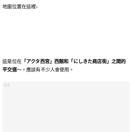
地圖位置在這裡↓
這是位在
「アクタ西宮」西館和「にしきた商店街」之間的
平交道
～。應該有不少人會使用。