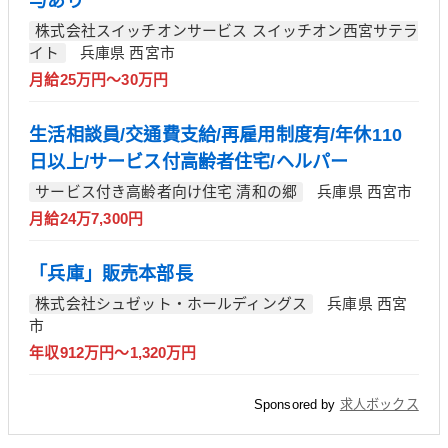
与あり
株式会社スイッチオンサービス スイッチオン西宮サテラ
イト
兵庫県 西宮市
月給25万円～30万円
生活相談員/交通費支給/再雇用制度有/年休110
日以上/サービス付高齢者住宅/ヘルパー
サービス付き高齢者向け住宅 清和の郷
兵庫県 西宮市
月給24万7,300円
「兵庫」販売本部長
株式会社シュゼット・ホールディングス
兵庫県 西宮
市
年収912万円～1,320万円
Sponsored by
求人ボックス