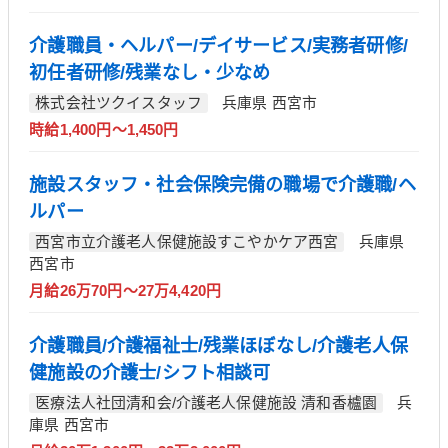
介護職員・ヘルパー/デイサービス/実務者研修/
初任者研修/残業なし・少なめ
株式会社ツクイスタッフ
兵庫県 西宮市
時給1,400円～1,450円
施設スタッフ・社会保険完備の職場で介護職/ヘ
ルパー
西宮市立介護老人保健施設すこやかケア西宮
兵庫県
西宮市
月給26万70円～27万4,420円
介護職員/介護福祉士/残業ほぼなし/介護老人保
健施設の介護士/シフト相談可
医療法人社団清和会/介護老人保健施設 清和香櫨園
兵
庫県 西宮市