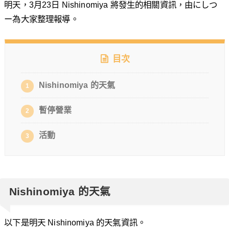
明天，3月23日 Nishinomiya 將發生的相關資訊，由にしつ
ー為大家整理報導。
目次
Nishinomiya 的天氣
1
暫停營業
2
活動
3
Nishinomiya 的天氣
以下是明天 Nishinomiya 的天氣資訊。