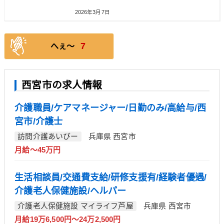
2026年3月7日
7
へぇ〜
西宮市の求人情報
介護職員/ケアマネージャー/日勤のみ/高給与/西
宮市/介護士
訪問介護あいびー
兵庫県 西宮市
月給～45万円
生活相談員/交通費支給/研修支援有/経験者優遇/
介護老人保健施設/ヘルパー
介護老人保健施設 マイライフ芦屋
兵庫県 西宮市
月給19万6,500円～24万2,500円