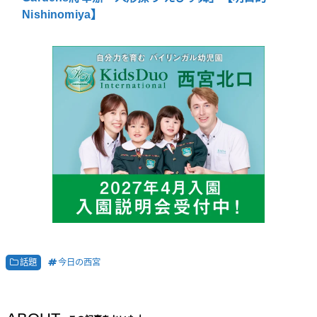
Nishinomiya】
話題
今日の西宮