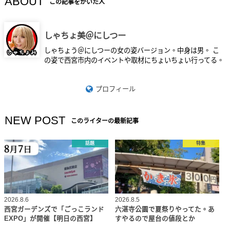
ABOUT
この記事をかいた人
しゃちょ美＠にしつー
しゃちょう＠にしつーの女の姿バージョン。中身は男。 こ
の姿で西宮市内のイベントや取材にちょいちょい行ってる。
プロフィール
NEW POST
このライターの最新記事
話題
特集
2026.8.6
2026.8.5
西宮ガーデンズで「ごっこランド
六湛寺公園で夏祭りやってた。あ
EXPO」が開催【明日の西宮】
すやるので屋台の値段とか