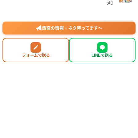
メ】
西宮の情報・ネタ待ってます〜
フォームで送る
LINEで送る