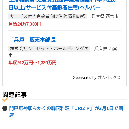
日以上/サービス付高齢者住宅/ヘルパー
サービス付き高齢者向け住宅 清和の郷
兵庫県 西宮市
月給24万7,300円
「兵庫」販売本部長
株式会社シュゼット・ホールディングス
兵庫県 西宮
市
年収912万円～1,320万円
Sponsored by
求人ボックス
関連記事
門戸厄神駅ちかくの韓国料理「URIZIP」が2月1日で閉
店