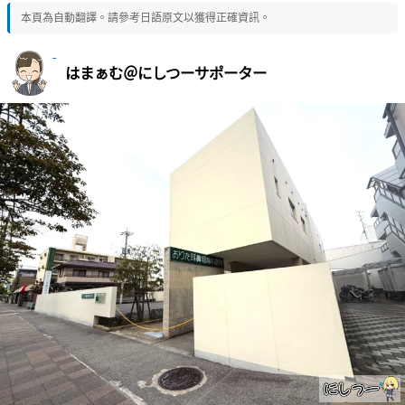
本頁為自動翻譯。請參考日語原文以獲得正確資訊。
はまぁむ＠にしつーサポーター