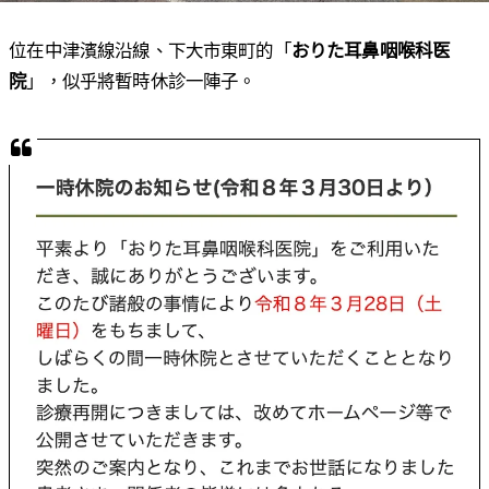
位在中津濱線沿線、下大市東町的「
おりた耳鼻咽喉科医
院
」，似乎將暫時休診一陣子。