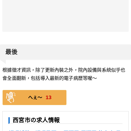
最後
根據徵才資訊，除了更新內裝之外，院內設備與系統似乎也
會全面翻新，包括導入最新的電子病歷等喔～
13
へぇ〜
西宮市の求人情報