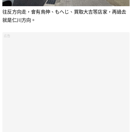
往反方向走，會有鳥伸、もへじ、買取大吉等店家，再過去
就是仁川方向。