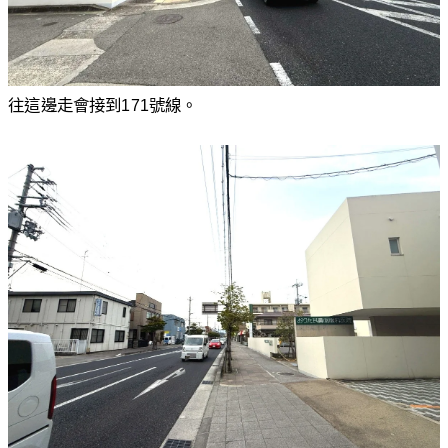
往這邊走會接到171號線。