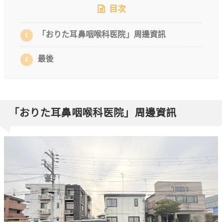
目次
「おりた耳鼻咽喉科医院」周邊資訊
1
最後
2
「おりた耳鼻咽喉科医院」周邊資訊