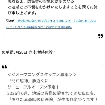
引用自
一時休院のお知らせ(令和８年３月30日より）｜お知らせ｜お知
らせ｜おりた耳鼻咽喉科医院｜西宮市の耳鼻咽喉科
似乎從3月28日(六)起暫時休診。