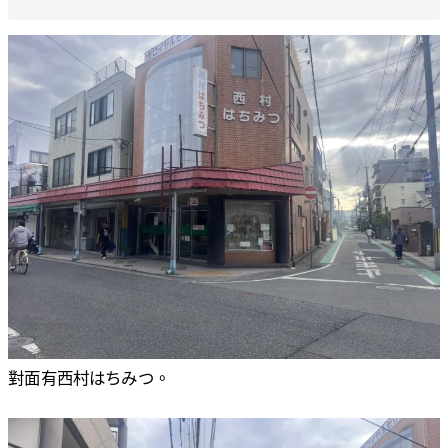
對面有西村はちみつ。