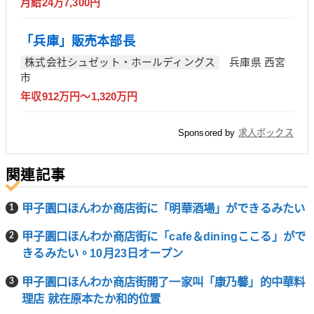
月給24万7,300円
「兵庫」販売本部長
株式会社シュゼット・ホールディングス
兵庫県 西宮
市
年収912万円～1,320万円
Sponsored by
求人ボックス
関連記事
甲子園口ほんわか商店街に「明華酒場」ができるみたい
甲子園口ほんわか商店街に「cafe＆diningここる」がで
きるみたい。10月23日オープン
甲子園口ほんわか商店街開了一家叫「康乃馨」的中華料
理店 就在原本たか和的位置