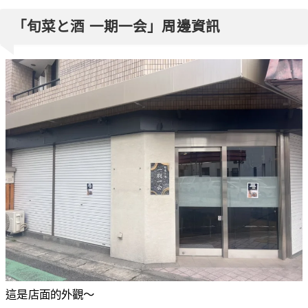
「旬菜と酒 一期一会」周邊資訊
這是店面的外觀～