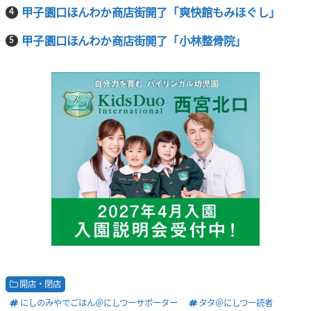
甲子園口ほんわか商店街開了「爽快館もみほぐし」
甲子園口ほんわか商店街開了「小林整骨院」
開店・閉店
にしのみやでごはん＠にしつーサポーター
タタ＠にしつー読者