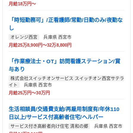
月給18万円～
「時短勤務可」/正看護師/常勤/日勤のみ/夜勤な
し
オレンジ西宮
兵庫県 西宮市
月給25万8,900円～32万8,800円
「作業療法士・OT」訪問看護ステーション/賞
与あり
株式会社スイッチオンサービス スイッチオン西宮サテラ
イト
兵庫県 西宮市
月給25万円～30万円
生活相談員/交通費支給/再雇用制度有/年休110
日以上/サービス付高齢者住宅/ヘルパー
サービス付き高齢者向け住宅 清和の郷
兵庫県 西宮市