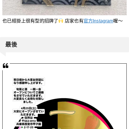
也已經掛上很有型的招牌了
店家也有
官方Instagram
喔～
最後