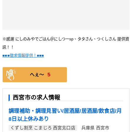
※感謝 にしのみやでごはん＠にしつーsp、タタさん、つくしさん 提供資
訊！！
■■■徵求情報提供！■■■
5
へぇ〜
西宮市の求人情報
調理補助・調理見習い/居酒屋/居酒屋/飲食店/月
8日以上休みあり
くずし割烹 こまじろ 西宮北口店
兵庫県 西宮市