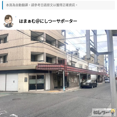
本頁為自動翻譯。請參考日語原文以獲得正確資訊。
はまぁむ＠にしつーサポーター