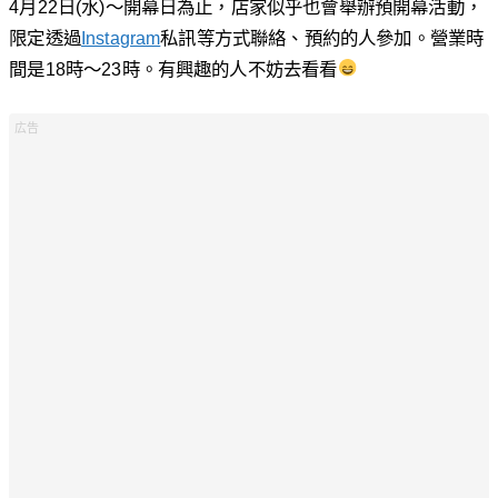
4月22日(水)～開幕日為止，店家似乎也會舉辦預開幕活動，
限定透過
Instagram
私訊等方式聯絡、預約的人參加。營業時
間是18時～23時。有興趣的人不妨去看看