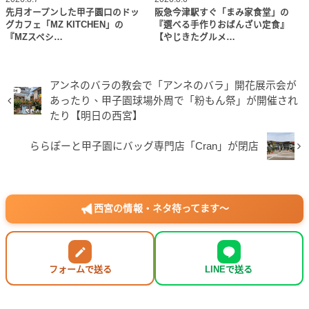
先月オープンした甲子園口のドッ
阪急今津駅すぐ「まみ家食堂」の
グカフェ「MZ KITCHEN」の
『選べる手作りおばんざい定食』
『MZスペシ…
【やじきたグルメ…
アンネのバラの教会で「アンネのバラ」開花展示会が
あったり、甲子園球場外周で「粉もん祭」が開催され
たり【明日の西宮】
ららぽーと甲子園にバッグ専門店「Cran」が閉店
西宮の情報・ネタ待ってます〜
フォームで送る
LINEで送る