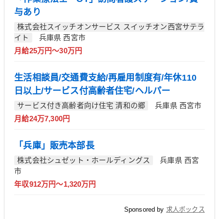
与あり
株式会社スイッチオンサービス スイッチオン西宮サテラ
イト
兵庫県 西宮市
月給25万円～30万円
生活相談員/交通費支給/再雇用制度有/年休110
日以上/サービス付高齢者住宅/ヘルパー
サービス付き高齢者向け住宅 清和の郷
兵庫県 西宮市
月給24万7,300円
「兵庫」販売本部長
株式会社シュゼット・ホールディングス
兵庫県 西宮
市
年収912万円～1,320万円
Sponsored by
求人ボックス