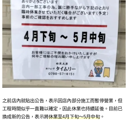
之前店內就貼出公告，表示因店內部分施工而暫停營業，但
工程時間似乎一直難以確定，因此休業也持續延後。目前已
換成新的公告，表示將
休業至4月下旬〜5月中旬
。