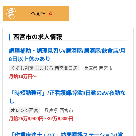
4
へぇ〜
西宮市の求人情報
調理補助・調理見習い/居酒屋/居酒屋/飲食店/月
8日以上休みあり
くずし割烹 こまじろ 西宮北口店
兵庫県 西宮市
月給18万円～
「時短勤務可」/正看護師/常勤/日勤のみ/夜勤な
し
オレンジ西宮
兵庫県 西宮市
月給25万8,900円～32万8,800円
「作業療法士・OT」訪問看護ステーション/賞