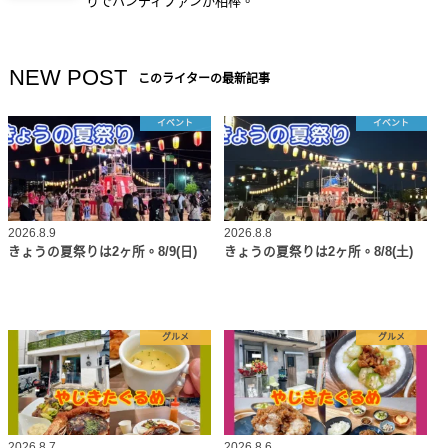
りでハンディファンが相棒。
NEW POST
このライターの最新記事
イベント
イベント
2026.8.9
2026.8.8
きょうの夏祭りは2ヶ所。8/9(日)
きょうの夏祭りは2ヶ所。8/8(土)
グルメ
グルメ
2026.8.7
2026.8.6