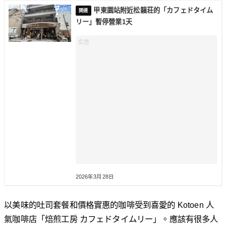
甲東園站附近松籟荘的「カフェドタイム
リー」暫停營業1天
2026年3月28日
以美味的吐司套餐和價格實惠的咖啡受到喜愛的 Kotoen 人
氣咖啡店「焙煎工房 カフェドタイムリー」。應該有很多人