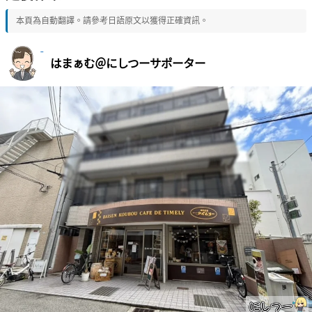
本頁為自動翻譯。請參考日語原文以獲得正確資訊。
はまぁむ＠にしつーサポーター