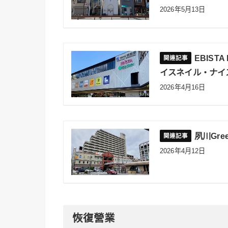
2026年5月13日
EBIST
イスネイル・ナイ
2026年4月16日
夙川Gr
2026年4月12日
恢復營業