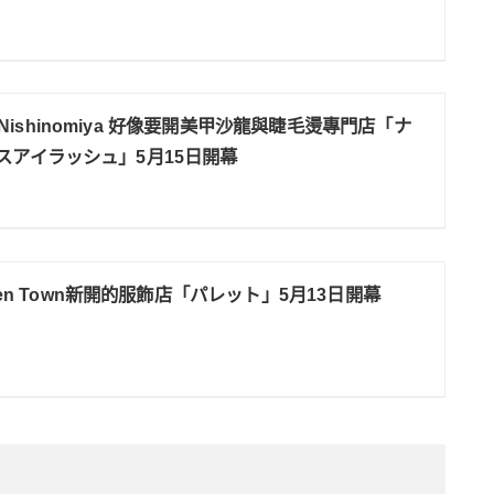
A Nishinomiya 好像要開美甲沙龍與睫毛燙專門店「ナ
スアイラッシュ」5月15日開幕
een Town新開的服飾店「パレット」5月13日開幕