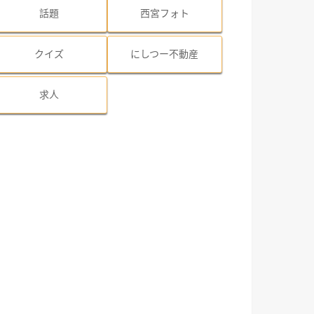
話題
西宮フォト
クイズ
にしつー不動産
求人