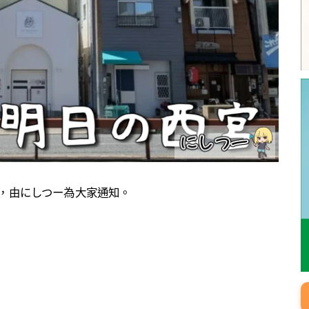
的資訊，由にしつー為大家通知。