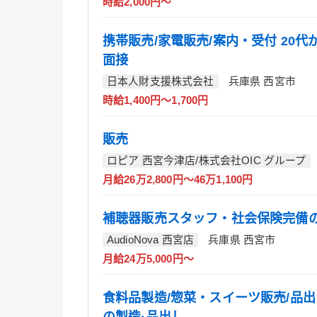
時給2,000円～
携帯販売/家電販売/案内・受付 20代
面接
日本人財支援株式会社
兵庫県 西宮市
時給1,400円～1,700円
販売
ロピア 西宮今津店/株式会社OIC グループ
月給26万2,800円～46万1,100円
補聴器販売スタッフ・社会保険完備
AudioNova 西宮店
兵庫県 西宮市
月給24万5,000円～
食料品製造/惣菜・スイーツ販売/品