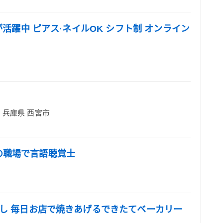
が活躍中 ピアス·ネイルOK シフト制 オンライン
兵庫県 西宮市
の職場で言語聴覚士
出し 毎日お店で焼きあげるできたてベーカリー