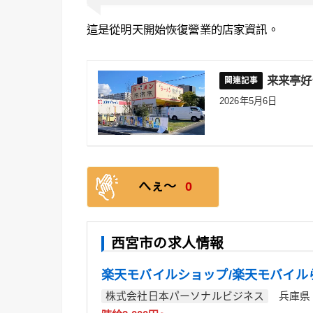
這是從明天開始恢復營業的店家資訊。
来来亭好
2026年5月6日
へぇ〜
0
西宮市の求人情報
楽天モバイルショップ/楽天モバイル
株式会社日本パーソナルビジネス
兵庫県