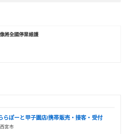
像將全國停業維護
ららぽーと甲子園店/携帯販売・接客・受付
 西宮市