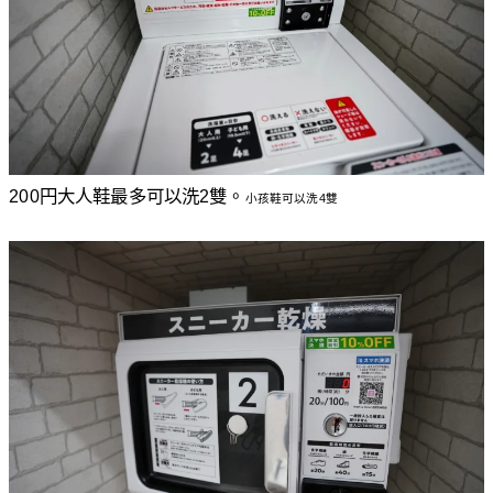
200円大人鞋最多可以洗2雙。
小孩鞋可以洗4雙