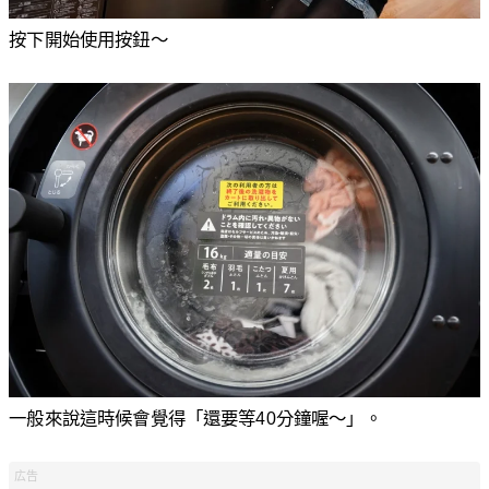
按下開始使用按鈕〜
一般來說這時候會覺得「還要等40分鐘喔〜」。