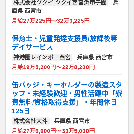
株式会社ツクイ ツクイ西宮浜甲子園
兵
庫県 西宮市
月給27万225円～32万3,225円
保育士・児童発達支援員/放課後等
デイサービス
神港園レインボー西宮
兵庫県 西宮市
月給19万5,200円～22万8,200円
缶バッジ・キーホルダーの製造スタ
ッフ・未経験歓迎・男性活躍中「寮
費無料/資格取得支援」・年間休日
125日
株式会社大斗
兵庫県 西宮市
月給27万6,600円～39万5,000円