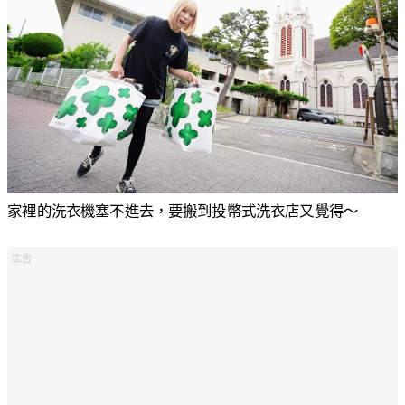
家裡的洗衣機塞不進去，要搬到投幣式洗衣店又覺得〜