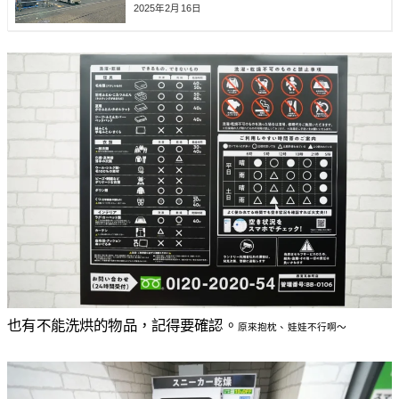
2025年2月16日
也有不能洗烘的物品，記得要確認。
原來抱枕、娃娃不行啊〜