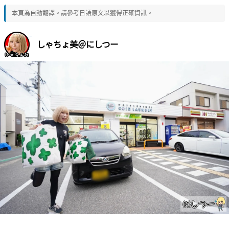
本頁為自動翻譯。請參考日語原文以獲得正確資訊。
しゃちょ美＠にしつー