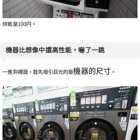
烘乾是100円。
機器比想像中還高性能，嚇了一跳
機器的尺寸
一進到裡面，首先吸引目光的是
。