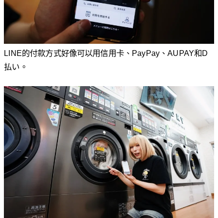
LINE的付款方式好像可以用信用卡、PayPay、AUPAY和D
払い。