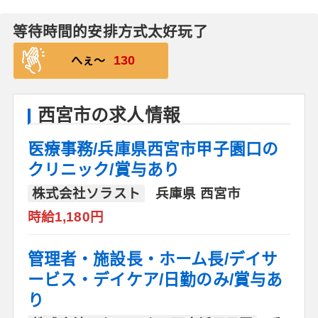
等待時間的安排方式太好玩了
130
へぇ〜
西宮市の求人情報
医療事務/兵庫県西宮市甲子園口の
クリニック/賞与あり
株式会社ソラスト
兵庫県 西宮市
時給1,180円
管理者・施設長・ホーム長/デイサ
ービス・デイケア/日勤のみ/賞与あ
り