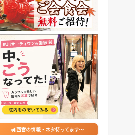
西宮の情報・ネタ待ってます〜