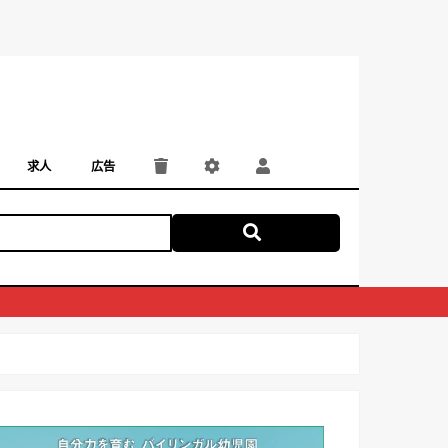
求人
広告
パート・アルバイト
正社員・契約社員
にしつー広告
広告掲載