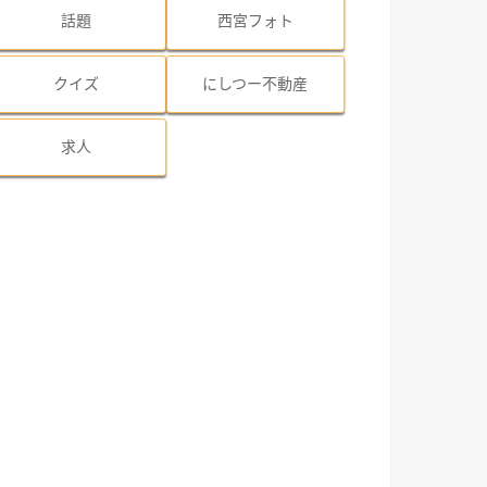
話題
西宮フォト
クイズ
にしつー不動産
求人