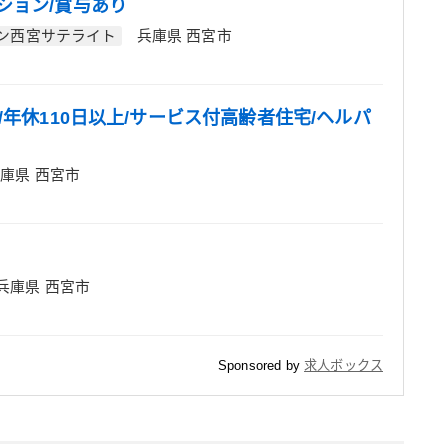
ション/賞与あり
ン西宮サテライト
兵庫県 西宮市
/年休110日以上/サービス付高齢者住宅/ヘルパ
庫県 西宮市
兵庫県 西宮市
Sponsored by
求人ボックス