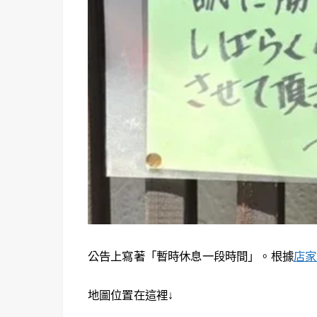
公告上寫著「暫時休息一段時間」。根據
店家的
地圖位置在這裡↓