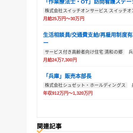
「作業療法士・OT」訪問看護ステー
株式会社スイッチオンサービス スイッチオ
月給25万円～30万円
生活相談員/交通費支給/再雇用制度有
ー
サービス付き高齢者向け住宅 清和の郷
兵
月給24万7,300円
「兵庫」販売本部長
株式会社シュゼット・ホールディングス
年収912万円～1,320万円
関連記事