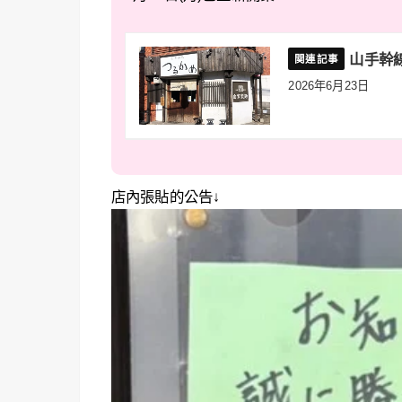
山手幹
2026年6月23日
店內張貼的公告↓