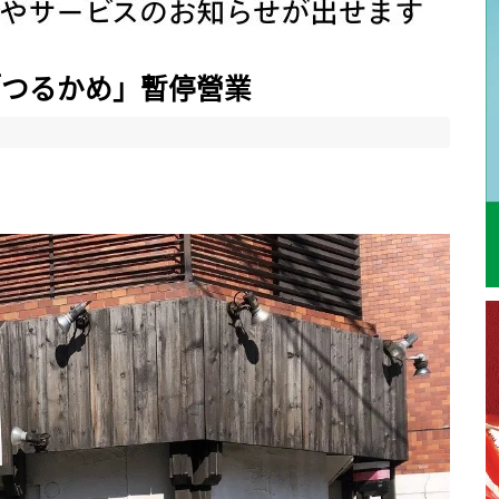
「つるかめ」暫停營業