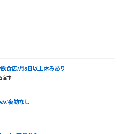
/飲食店/月8日以上休みあり
西宮市
のみ/夜勤なし