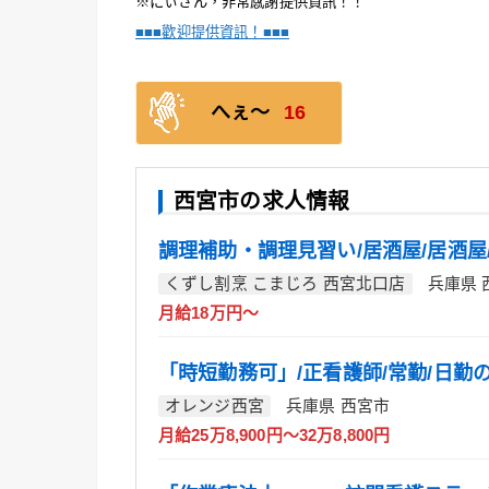
※にぃさん，非常感謝提供資訊！！
■■■歡迎提供資訊！■■■
へぇ〜
16
西宮市の求人情報
調理補助・調理見習い/居酒屋/居酒屋
くずし割烹 こまじろ 西宮北口店
兵庫県 
月給18万円～
「時短勤務可」/正看護師/常勤/日勤
オレンジ西宮
兵庫県 西宮市
月給25万8,900円～32万8,800円