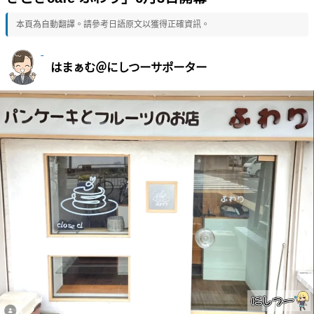
本頁為自動翻譯。請參考日語原文以獲得正確資訊。
はまぁむ＠にしつーサポーター