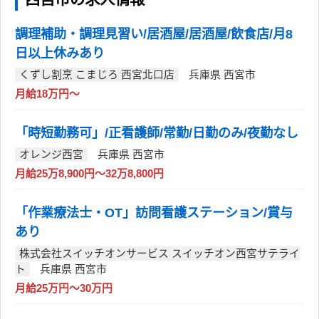
調理補助・調理見習い/居酒屋/居酒屋/飲食店/月8
日以上休みあり
くずし割烹 こまじろ 西宮北口店
兵庫県 西宮市
月給18万円～
「時短勤務可」/正看護師/常勤/日勤のみ/夜勤なし
オレンジ西宮
兵庫県 西宮市
月給25万8,900円～32万8,800円
「作業療法士・OT」訪問看護ステーション/賞与
あり
株式会社スイッチオンサービス スイッチオン西宮サテライ
ト
兵庫県 西宮市
月給25万円～30万円