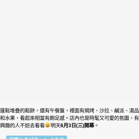
蓬鬆堆疊的鬆餅，還有午餐盤，裡面有焗烤、沙拉、鹹派、湯品
和水果，看起來相當有飽足感。店內也是時髦又可愛的氛圍，有
興趣的人不妨去看看
明天
6月3日(三)開幕
。