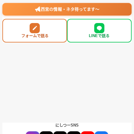
西宮の情報・ネタ待ってます〜
フォームで送る
LINEで送る
にしつーSNS