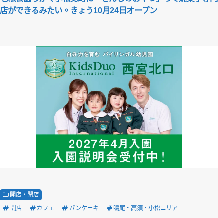
店ができるみたい。きょう10月24日オープン
開店・閉店
開店
カフェ
パンケーキ
鳴尾・高須・小松エリア