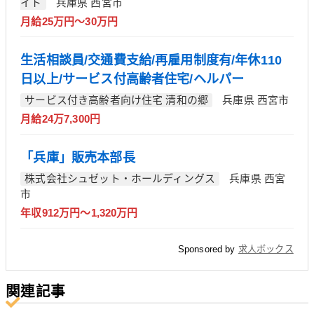
イト
兵庫県 西宮市
月給25万円～30万円
生活相談員/交通費支給/再雇用制度有/年休110
日以上/サービス付高齢者住宅/ヘルパー
サービス付き高齢者向け住宅 清和の郷
兵庫県 西宮市
月給24万7,300円
「兵庫」販売本部長
株式会社シュゼット・ホールディングス
兵庫県 西宮
市
年収912万円～1,320万円
Sponsored by
求人ボックス
関連記事