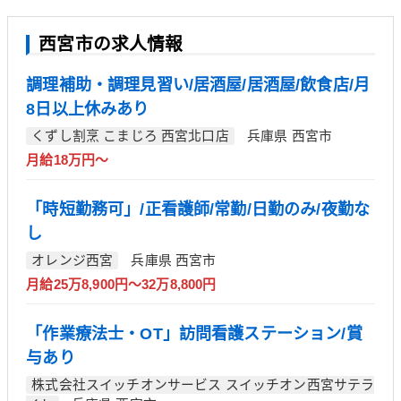
西宮市の求人情報
調理補助・調理見習い/居酒屋/居酒屋/飲食店/月
8日以上休みあり
くずし割烹 こまじろ 西宮北口店
兵庫県 西宮市
月給18万円～
「時短勤務可」/正看護師/常勤/日勤のみ/夜勤な
し
オレンジ西宮
兵庫県 西宮市
月給25万8,900円～32万8,800円
「作業療法士・OT」訪問看護ステーション/賞
与あり
株式会社スイッチオンサービス スイッチオン西宮サテラ