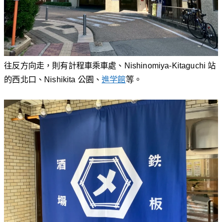
往反方向走，則有計程車乘車處、Nishinomiya-Kitaguchi 站
的西北口、Nishikita 公園、
進学館
等。