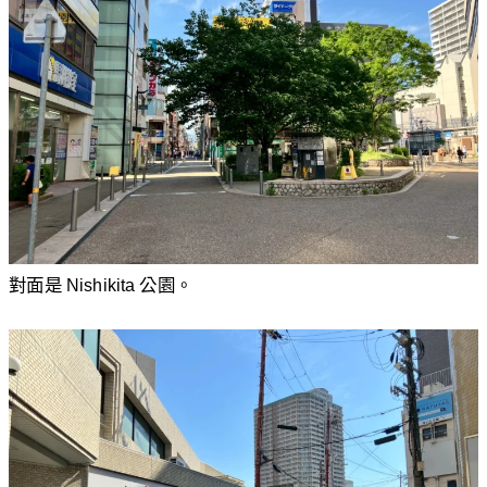
對面是 Nishikita 公園。