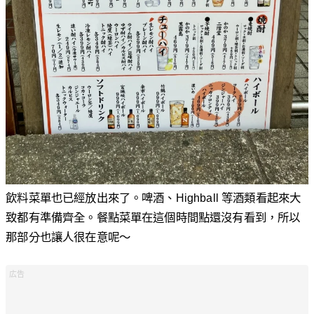
飲料菜單也已經放出來了。啤酒、Highball 等酒類看起來大
致都有準備齊全。餐點菜單在這個時間點還沒有看到，所以
那部分也讓人很在意呢～