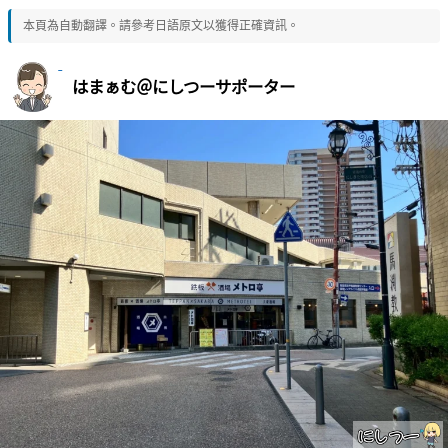
本頁為自動翻譯。請參考日語原文以獲得正確資訊。
はまぁむ＠にしつーサポーター