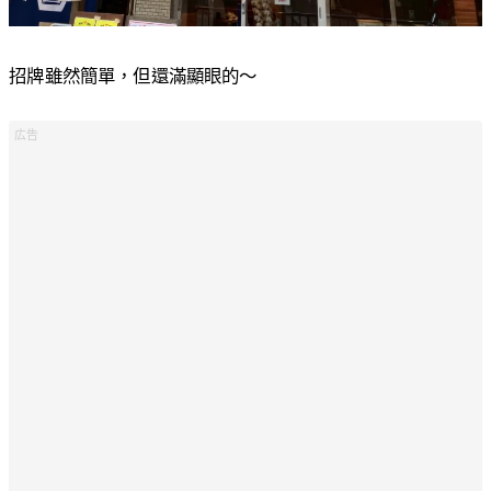
招牌雖然簡單，但還滿顯眼的～