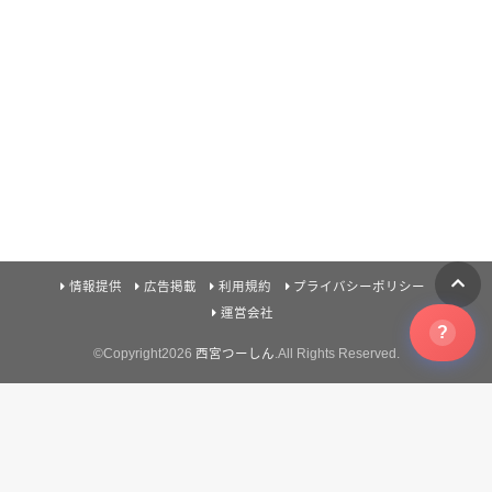
情報提供
広告掲載
利用規約
プライバシーポリシー
運営会社
?
©Copyright2026
西宮つーしん
.All Rights Reserved.