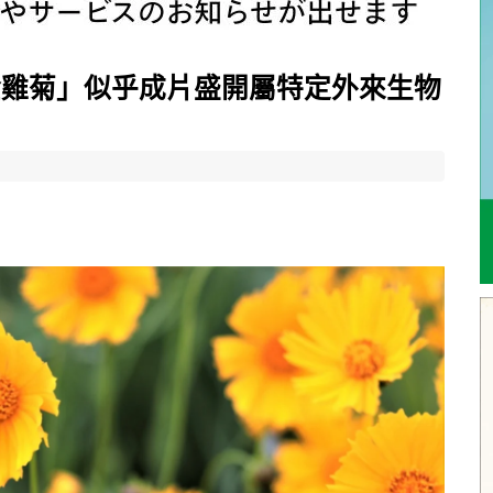
金雞菊」似乎成片盛開屬特定外來生物