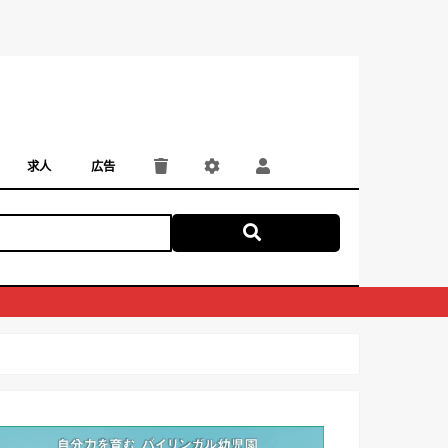
求人
広告
パート・アルバイト
正社員・契約社員
にしつー広告
広告掲載