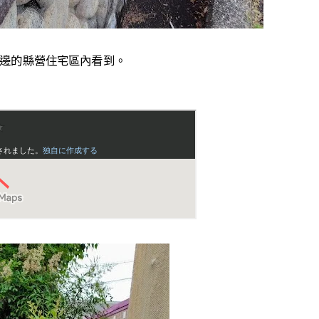
邊的縣營住宅區內看到。