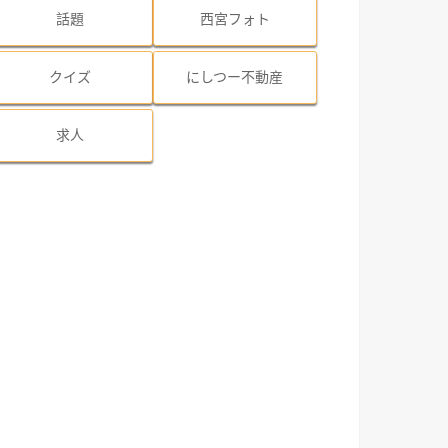
話題
西宮フォト
クイズ
にしつー不動産
求人