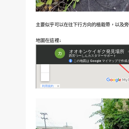
主要似乎可以在往下行方向的植栽帶，以及旁
地圖在這裡↓