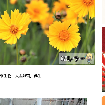
來生物「大金雞菊」群生。