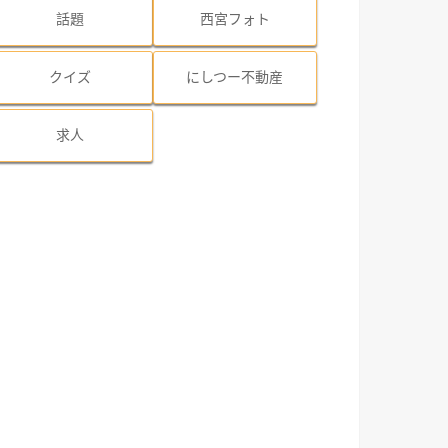
話題
西宮フォト
クイズ
にしつー不動産
求人