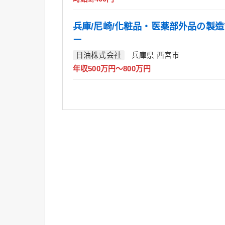
兵庫/尼崎/化粧品・医薬部外品の製
ー
日油株式会社
兵庫県 西宮市
年収500万円～800万円