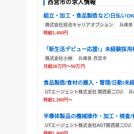
西宮市の求人情報
組立・加工・食品製造など/日払いO
株式会社綜合キャリアオプション
兵庫県
時給1,450円
「新生活デビュー応援!」未経験採用
株式会社小林
兵庫県 西宮市
月給28万円～50万円
食品製造/食材の搬入・管理/日勤/未経
UTエージェント株式会社 関西第二CU
兵
時給1,260円～
半導体製品の機械操作・加工・検査/
UTエージェント株式会社AGT関西第二CU
時給1,400円