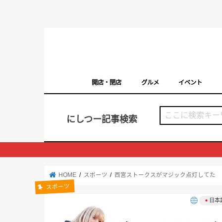
開店・閉店
グルメ
イベント
西宮の開店・閉店まとめ（日付順）
西宮市のイベン
にしつー記事検索
HOME
スポーツ
西宮ストークスがマジック点灯してた
スポーツ
日本