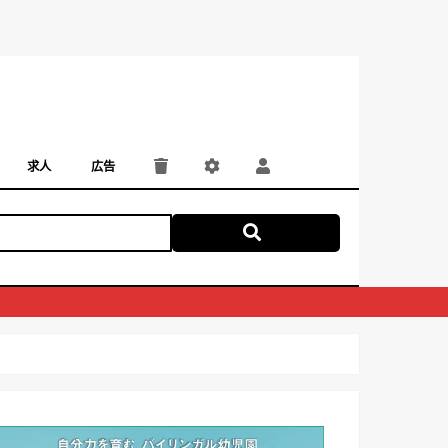
求人
広告
パート・アルバイト
正社員・契約社員
にしつー広告
広告掲載