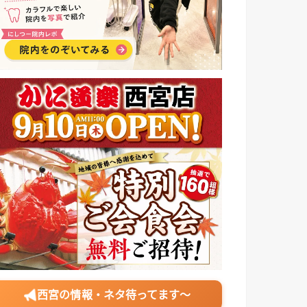
西宮の情報・ネタ待ってます〜