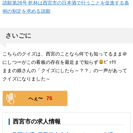
請願第26号 乾杯は西宮市の日本酒で行うことを促進する条
例の制定を求める請願
さいごに
こちらのクイズは、西宮のことなら何でも知ってるまま＠
にしつーがこの看板の存在を最近まで知らず
ﾋﾞｯｸﾘ
ままの娘さんの「クイズにしたら～？？」の一声があって
クイズになりました～
75
へぇ〜
西宮市の求人情報