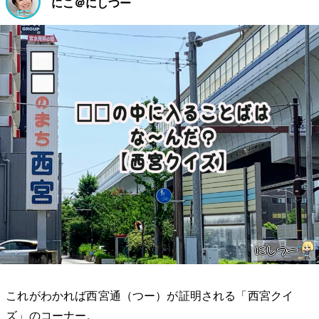
にこ＠にしつー
これがわかれば西宮通（つー）が証明される「西宮クイ
ズ」のコーナー。