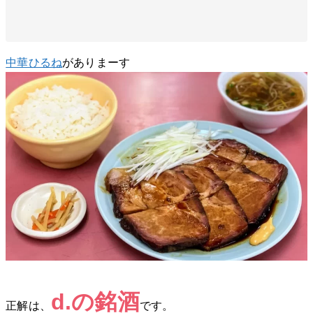
中華ひるね
がありまーす
d.の銘酒
正解は、
です。