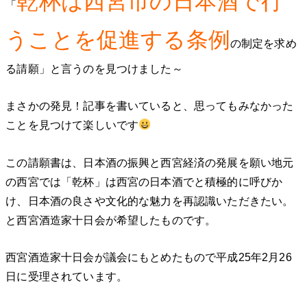
乾杯は西宮市の日本酒で行
「
うことを促進する条例
の制定を求め
る請願」と言うのを見つけました～
まさかの発見！記事を書いていると、思ってもみなかった
ことを見つけて楽しいです
この請願書は、日本酒の振興と西宮経済の発展を願い地元
の西宮では「乾杯」は西宮の日本酒でと積極的に呼びか
け、日本酒の良さや文化的な魅力を再認識いただきたい。
と西宮酒造家十日会が希望したものです。
西宮酒造家十日会が議会にもとめたもので平成25年2月26
日に受理されています。