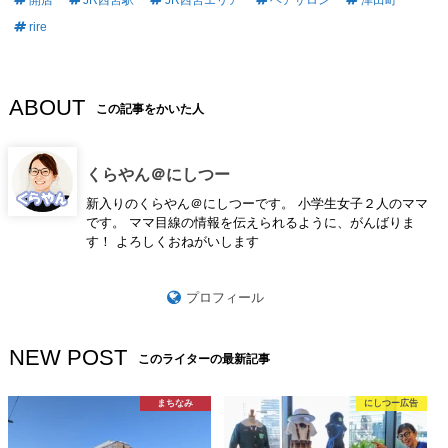
開店
JR西宮駅
JR西宮エリア
ヘアサロン
津田町
rire
ABOUT
この記事をかいた人
くらやん＠にしつー
新入りのくらやん＠にしつーです。 小学生女子２人のママ
です。 ママ目線の情報を伝えられるように、がんばりま
す！ よろしくおねがいします
プロフィール
NEW POST
このライターの最新記事
まちなみ
にしつー広告