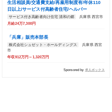
生活相談員/交通費支給/再雇用制度有/年休110
日以上/サービス付高齢者住宅/ヘルパー
サービス付き高齢者向け住宅 清和の郷
兵庫県 西宮市
月給24万7,300円
「兵庫」販売本部長
株式会社シュゼット・ホールディングス
兵庫県 西宮
市
年収912万円～1,320万円
Sponsored by
求人ボックス