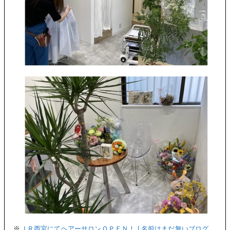
※
ＪＲ西宮にてヘアーサロンＯＰＥＮ！ | 名前はまだ無いブログ