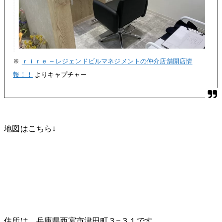
※
ｒｉｒｅ – レジェンドビルマネジメントの仲介店舗開店情
報！！
よりキャプチャー
地図はこちら↓
住所は、兵庫県西宮市津田町３−３１です。