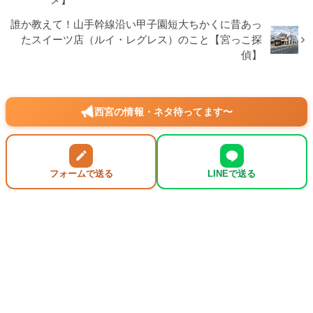
誰か教えて！山手幹線沿い甲子園短大ちかくに昔あっ
たスイーツ店（ルイ・レグレス）のこと【宮っこ探
偵】
西宮の情報・ネタ待ってます〜
フォームで送る
LINEで送る