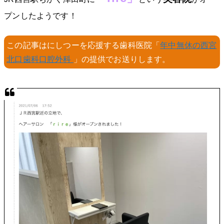
プンしたようです！
この記事はにしつーを応援する歯科医院「
年中無休の西宮
北口歯科口腔外科
」の提供でお送りします。