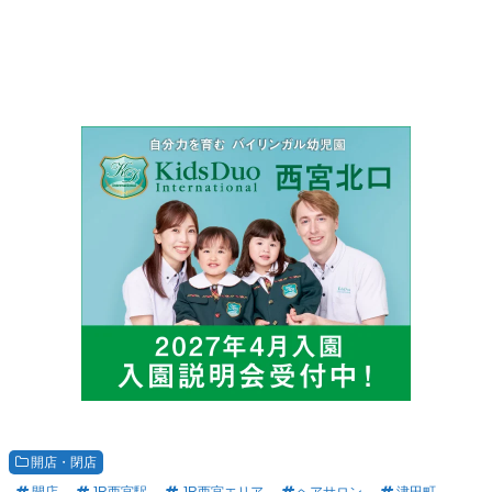
開店・閉店