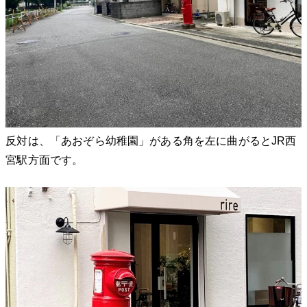
反対は、「あおぞら幼稚園」がある角を左に曲がるとJR西
宮駅方面です。