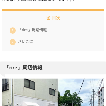
目次
「rire」周辺情報
1
さいごに
2
「rire」周辺情報