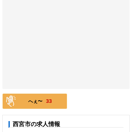
33
へぇ〜
西宮市の求人情報