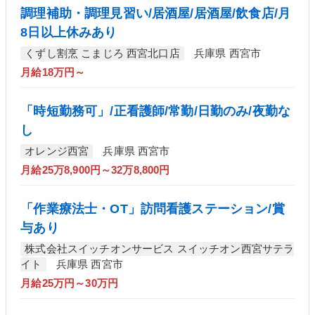
調理補助・調理見習い/居酒屋/居酒屋/飲食店/月
8日以上休みあり
くずし割烹 こまじろ 西宮北口店
兵庫県 西宮市
月給18万円～
「時短勤務可」/正看護師/常勤/日勤のみ/夜勤な
し
オレンジ西宮
兵庫県 西宮市
月給25万8,900円～32万8,800円
「作業療法士・OT」訪問看護ステーション/賞
与あり
株式会社スイッチオンサービス スイッチオン西宮サテラ
イト
兵庫県 西宮市
月給25万円～30万円