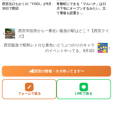
西宮北口ちかくの「YOGI」が9月
常磐町にできる「マルハチ」は11
30日で閉店
月下旬にオープンするみたい。立
て看板も設置さ…
西宮市役所から一番近い阪急の駅はどこ？【西宮クイ
ズ】
西宮阪急で昭和レトロな黄色いどうぶつのりのキャラ
のイベントやってる。8月3日
西宮の情報・ネタ待ってます〜
フォームで送る
LINEで送る