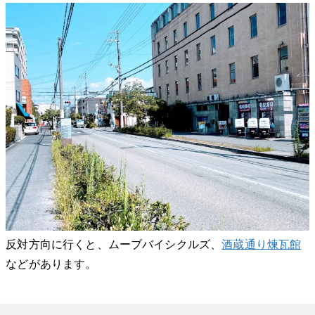
反対方向に行くと、ムーブバイシクルズ、
酒蔵通り煉瓦館
などがあります。