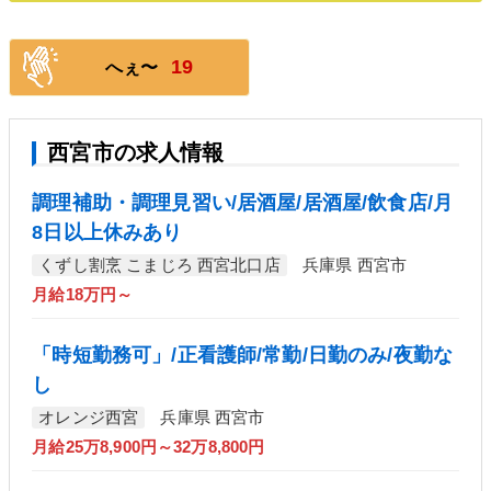
19
へぇ〜
西宮市の求人情報
調理補助・調理見習い/居酒屋/居酒屋/飲食店/月
8日以上休みあり
くずし割烹 こまじろ 西宮北口店
兵庫県 西宮市
月給18万円～
「時短勤務可」/正看護師/常勤/日勤のみ/夜勤な
し
オレンジ西宮
兵庫県 西宮市
月給25万8,900円～32万8,800円