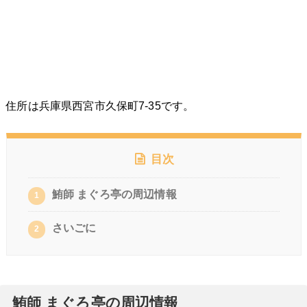
住所は兵庫県西宮市久保町7-35です。
目次
鮪師 まぐろ亭の周辺情報
1
さいごに
2
鮪師 まぐろ亭の周辺情報