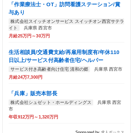
「作業療法士・OT」訪問看護ステーション/賞
与あり
株式会社スイッチオンサービス スイッチオン西宮サテラ
イト
兵庫県 西宮市
月給25万円～30万円
生活相談員/交通費支給/再雇用制度有/年休110
日以上/サービス付高齢者住宅/ヘルパー
サービス付き高齢者向け住宅 清和の郷
兵庫県 西宮市
月給24万7,300円
「兵庫」販売本部長
株式会社シュゼット・ホールディングス
兵庫県 西宮
市
年収912万円～1,320万円
Sponsored by
求人ボックス