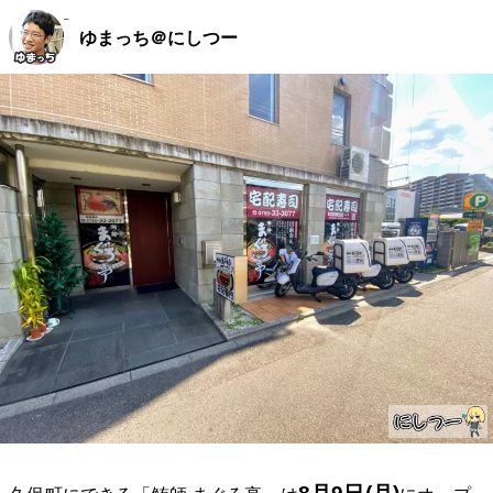
ゆまっち＠にしつー