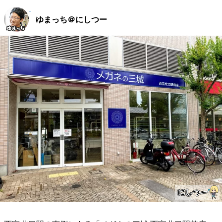
ゆまっち＠にしつー