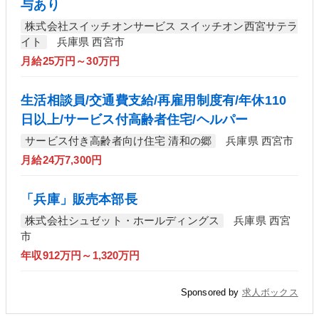
与あり
株式会社スイッチオンサービス スイッチオン西宮サテラ
イト
兵庫県 西宮市
月給25万円～30万円
生活相談員/交通費支給/再雇用制度有/年休110
日以上/サービス付高齢者住宅/ヘルパー
サービス付き高齢者向け住宅 清和の郷
兵庫県 西宮市
月給24万7,300円
「兵庫」販売本部長
株式会社シュゼット・ホールディングス
兵庫県 西宮
市
年収912万円～1,320万円
Sponsored by
求人ボックス