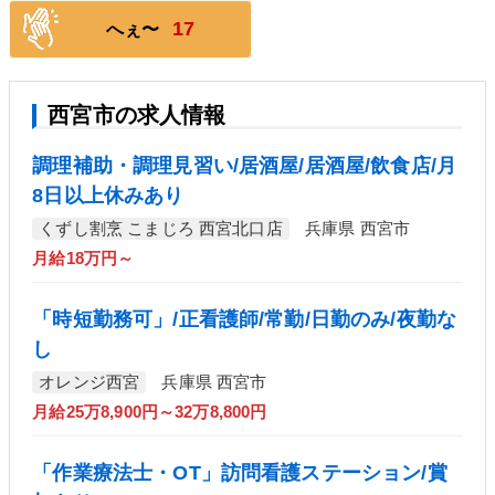
17
へぇ〜
西宮市の求人情報
調理補助・調理見習い/居酒屋/居酒屋/飲食店/月
8日以上休みあり
くずし割烹 こまじろ 西宮北口店
兵庫県 西宮市
月給18万円～
「時短勤務可」/正看護師/常勤/日勤のみ/夜勤な
し
オレンジ西宮
兵庫県 西宮市
月給25万8,900円～32万8,800円
「作業療法士・OT」訪問看護ステーション/賞