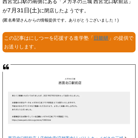
西宮北口駅の南側にある「メガネの三城 西宮北口駅前店」
7月31日(土)
が
に閉店したようです。
(匿名希望さんからの情報提供です。ありがとうございました！)
この記事はにしつーを応援する進学塾「
日能研
」の提供で
お送りします。