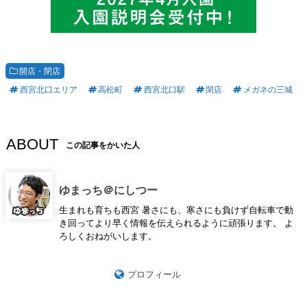
開店・閉店
西宮北口エリア
高松町
西宮北口駅
閉店
メガネの三城
ABOUT
この記事をかいた人
ゆまっち＠にしつー
生まれも育ちも西宮 暑さにも、寒さにも負けず自転車で動
き回ってより早く情報を伝えられるように頑張ります。 よ
ろしくおねがいします。
プロフィール