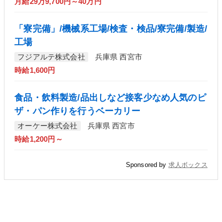
月給29万9,700円～40万円
「寮完備」/機械系工場/検査・検品/寮完備/製造/
工場
フジアルテ株式会社
兵庫県 西宮市
時給1,600円
食品・飲料製造/品出しなど接客少なめ人気のピ
ザ・パン作りを行うベーカリー
オーケー株式会社
兵庫県 西宮市
時給1,200円～
Sponsored by
求人ボックス