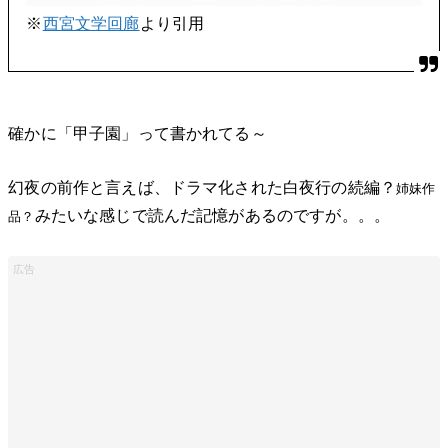
※
西宮文学回廊
より引用
確かに「甲子園」って書かれてる～
幻夜の前作と言えば、ドラマ化された白夜行の続編？
姉妹作
みたいな感じで読んだ記憶があるのですが。。。
品？