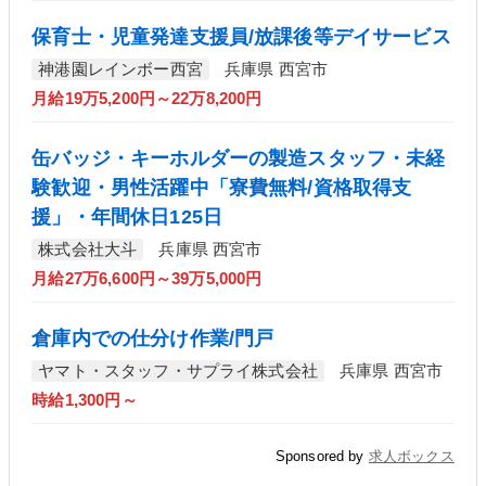
保育士・児童発達支援員/放課後等デイサービス
神港園レインボー西宮
兵庫県 西宮市
月給19万5,200円～22万8,200円
缶バッジ・キーホルダーの製造スタッフ・未経
験歓迎・男性活躍中「寮費無料/資格取得支
援」・年間休日125日
株式会社大斗
兵庫県 西宮市
月給27万6,600円～39万5,000円
倉庫内での仕分け作業/門戸
ヤマト・スタッフ・サプライ株式会社
兵庫県 西宮市
時給1,300円～
Sponsored by
求人ボックス