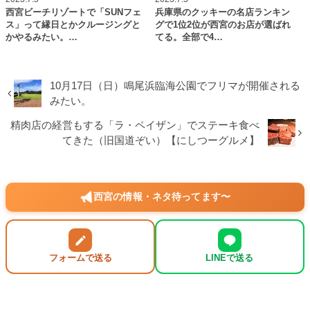
西宮ビーチリゾートで「SUNフェ
兵庫県のクッキーの名店ランキン
ス」って縁日とかクルージングと
グで1位2位が西宮のお店が選ばれ
かやるみたい。…
てる。全部で4…
10月17日（日）鳴尾浜臨海公園でフリマが開催される
みたい。
精肉店の経営もする「ラ・ペイザン」でステーキ食べ
てきた（旧国道ぞい）【にしつーグルメ】
西宮の情報・ネタ待ってます〜
フォームで送る
LINEで送る