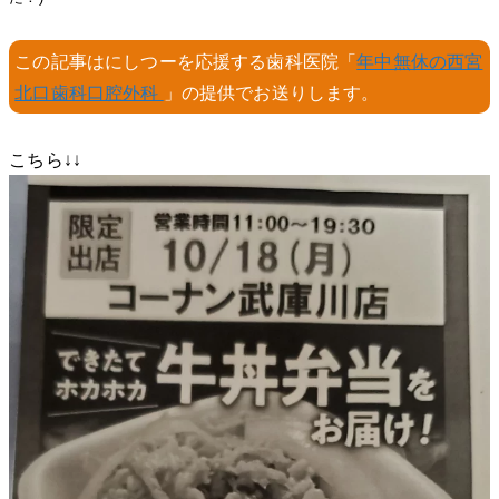
この記事はにしつーを応援する歯科医院「
年中無休の西宮
北口歯科口腔外科
」の提供でお送りします。
こちら↓↓