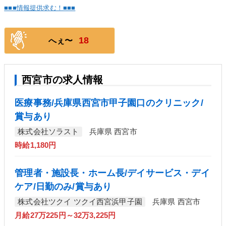
■■■情報提供求む！■■■
18
へぇ〜
西宮市の求人情報
医療事務/兵庫県西宮市甲子園口のクリニック/
賞与あり
株式会社ソラスト
兵庫県 西宮市
時給1,180円
管理者・施設長・ホーム長/デイサービス・デイ
ケア/日勤のみ/賞与あり
株式会社ツクイ ツクイ西宮浜甲子園
兵庫県 西宮市
月給27万225円～32万3,225円