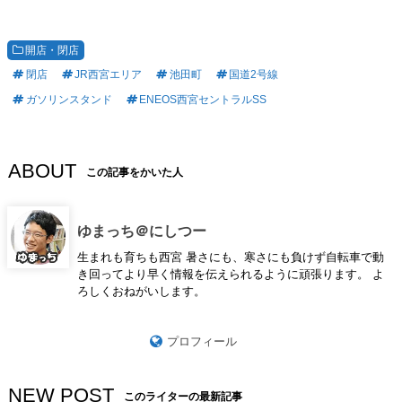
開店・閉店
閉店
JR西宮エリア
池田町
国道2号線
ガソリンスタンド
ENEOS西宮セントラルSS
ABOUT
この記事をかいた人
ゆまっち＠にしつー
生まれも育ちも西宮 暑さにも、寒さにも負けず自転車で動
き回ってより早く情報を伝えられるように頑張ります。 よ
ろしくおねがいします。
プロフィール
NEW POST
このライターの最新記事