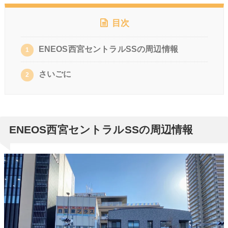
目次
ENEOS西宮セントラルSSの周辺情報
1
さいごに
2
ENEOS西宮セントラルSSの周辺情報