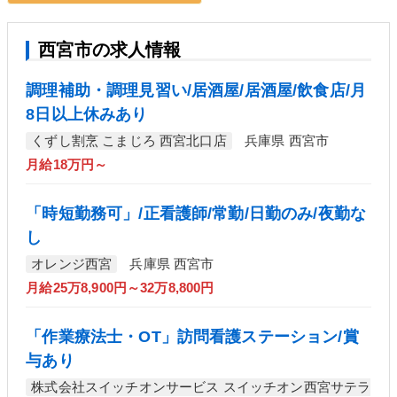
西宮市の求人情報
調理補助・調理見習い/居酒屋/居酒屋/飲食店/月
8日以上休みあり
くずし割烹 こまじろ 西宮北口店
兵庫県 西宮市
月給18万円～
「時短勤務可」/正看護師/常勤/日勤のみ/夜勤な
し
オレンジ西宮
兵庫県 西宮市
月給25万8,900円～32万8,800円
「作業療法士・OT」訪問看護ステーション/賞
与あり
株式会社スイッチオンサービス スイッチオン西宮サテラ