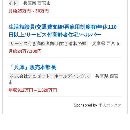
イト
兵庫県 西宮市
月給25万円～30万円
生活相談員/交通費支給/再雇用制度有/年休110
日以上/サービス付高齢者住宅/ヘルパー
サービス付き高齢者向け住宅 清和の郷
兵庫県 西宮市
月給24万7,300円
「兵庫」販売本部長
株式会社シュゼット・ホールディングス
兵庫県 西宮
市
年収912万円～1,320万円
Sponsored by
求人ボックス