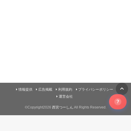
情報提供
広告掲載
利用規約
プライバシーポリシー
運営会社
?
©Copyright2026
西宮つーしん
.All Rights Reserved.