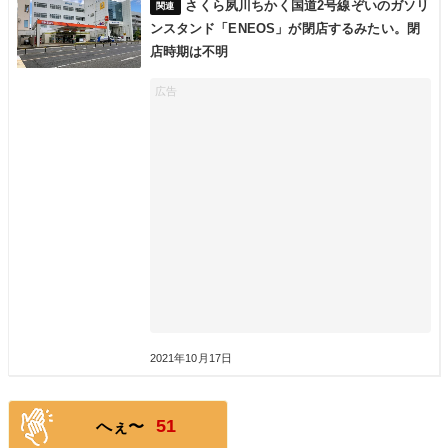
さくら夙川ちかく国道2号線ぞいのガソリ
ンスタンド「ENEOS」が閉店するみたい。閉
店時期は不明
2021年10月17日
51
へぇ〜