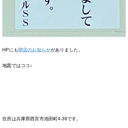
HPにも
閉店のお知らせ
がありました。
地図ではココ↓
住所は兵庫県西宮市池田町4-36です。